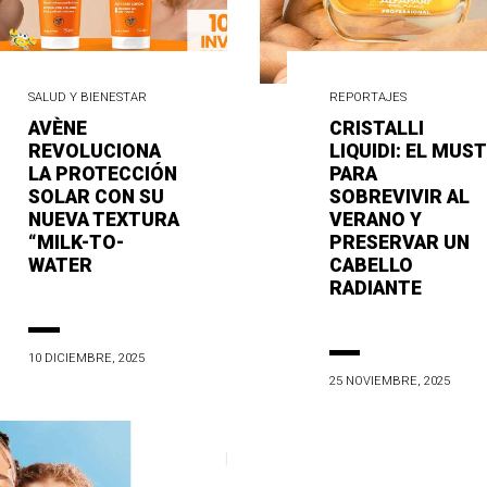
SALUD Y BIENESTAR
REPORTAJES
AVÈNE
CRISTALLI
REVOLUCIONA
LIQUIDI: EL MUST
LA PROTECCIÓN
PARA
SOLAR CON SU
SOBREVIVIR AL
NUEVA TEXTURA
VERANO Y
“MILK-TO-
PRESERVAR UN
WATER
CABELLO
RADIANTE
10 DICIEMBRE, 2025
25 NOVIEMBRE, 2025