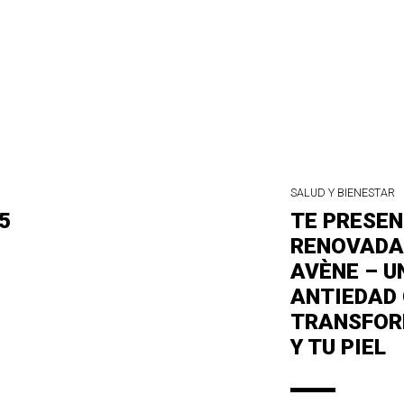
SALUD Y BIENESTAR
5
TE PRESE
RENOVADA 
AVÈNE – U
ANTIEDAD
TRANSFOR
Y TU PIEL