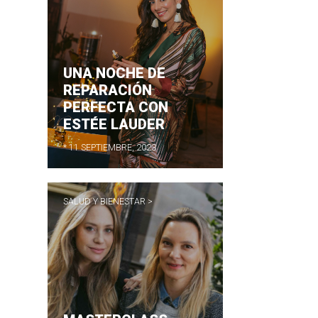
UNA NOCHE DE
REPARACIÓN
A
PERFECTA CON
ESTÉE LAUDER
* 11 SEPTIEMBRE, 2023
SALUD Y BIENESTAR >
ES