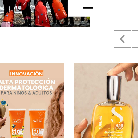
ETAPA
Pr
14 JULIO, 2026