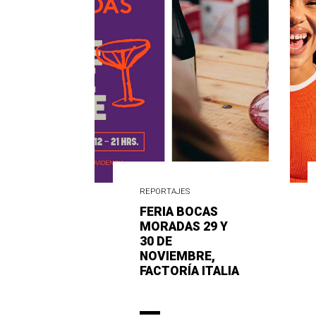
REPORTAJES
FERIA BOCAS
MORADAS 29 Y
30 DE
NOVIEMBRE,
FACTORÍA ITALIA