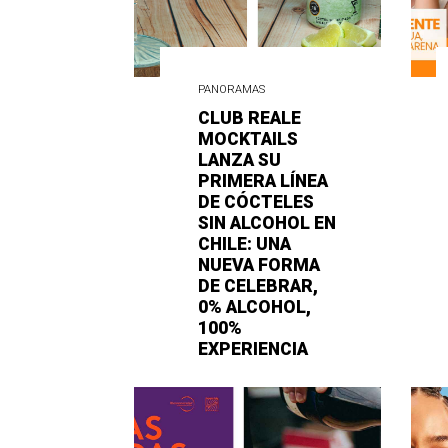
PANORAMAS
CLUB REALE
MOCKTAILS
LANZA SU
PRIMERA LÍNEA
DE CÓCTELES
SIN ALCOHOL EN
CHILE: UNA
NUEVA FORMA
DE CELEBRAR,
0% ALCOHOL,
100%
EXPERIENCIA
10 FEBRERO, 2026