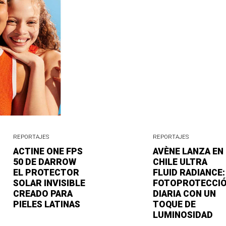
REPORTAJES
REPORTAJES
ACTINE ONE FPS
AVÈNE LANZA EN
50 DE DARROW
CHILE ULTRA
EL PROTECTOR
FLUID RADIANCE:
SOLAR INVISIBLE
FOTOPROTECCI
CREADO PARA
DIARIA CON UN
PIELES LATINAS
TOQUE DE
LUMINOSIDAD