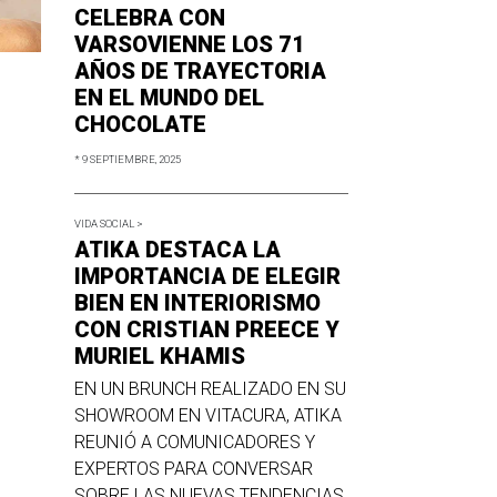
CELEBRA CON
VARSOVIENNE LOS 71
AÑOS DE TRAYECTORIA
EN EL MUNDO DEL
CHOCOLATE
* 9 SEPTIEMBRE, 2025
VIDA SOCIAL >
ATIKA DESTACA LA
IMPORTANCIA DE ELEGIR
BIEN EN INTERIORISMO
CON CRISTIAN PREECE Y
MURIEL KHAMIS
EN UN BRUNCH REALIZADO EN SU
SHOWROOM EN VITACURA, ATIKA
REUNIÓ A COMUNICADORES Y
EXPERTOS PARA CONVERSAR
SOBRE LAS NUEVAS TENDENCIAS