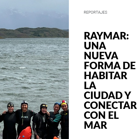
REPORTAJES
VIÑA
AQUITANI
RENUEVA
LA
IMAGEN
DE SUS
PRINCIPAL
LÍNEAS Y
PROYECTA
UNA
NUEVA