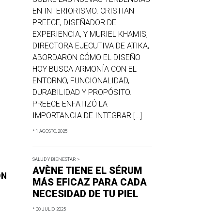
EN INTERIORISMO. CRISTIAN
PREECE, DISEÑADOR DE
EXPERIENCIA, Y MURIEL KHAMIS,
DIRECTORA EJECUTIVA DE ATIKA,
ABORDARON CÓMO EL DISEÑO
HOY BUSCA ARMONÍA CON EL
ENTORNO, FUNCIONALIDAD,
DURABILIDAD Y PROPÓSITO.
PREECE ENFATIZÓ LA
IMPORTANCIA DE INTEGRAR […]
* 1 AGOSTO, 2025
SALUD Y BIENESTAR >
AVÈNE TIENE EL SÉRUM
ÓN
MÁS EFICAZ PARA CADA
NECESIDAD DE TU PIEL
* 30 JULIO, 2025