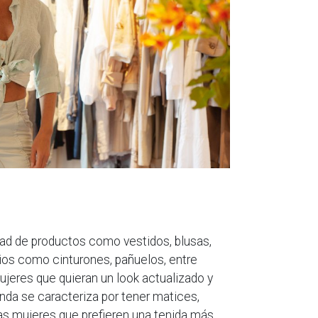
ad de productos como vestidos, blusas,
ios como cinturones, pañuelos, entre
ujeres que quieran un look actualizado y
nda se caracteriza por tener matices,
las mujeres que prefieren una tenida más