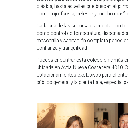
clásica, hasta aquellas que buscan algo m
como rojo, fucsia, celeste y mucho más”,
Cada una de las sucursales cuenta con tod
como control de temperatura, dispensadore
mascarilla y sanitación completa periódica
confianza y tranquilidad.
Puedes encontrar esta colección y más en
ubicada en Avda Nueva Costanera 4010, S
estacionamientos exclusivos para clientes,
público general y la planta baja, especial p