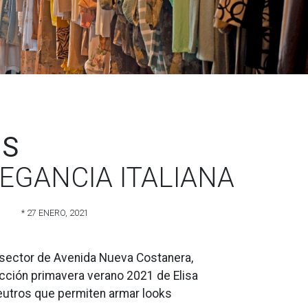
NS
EGANCIA ITALIANA
* 27 ENERO, 2021
 sector de Avenida Nueva Costanera,
ción primavera verano 2021 de Elisa
neutros que permiten armar looks