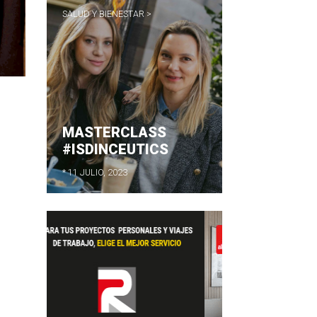
SALUD Y BIENESTAR >
MASTERCLASS
#ISDINCEUTICS
* 11 JULIO, 2023