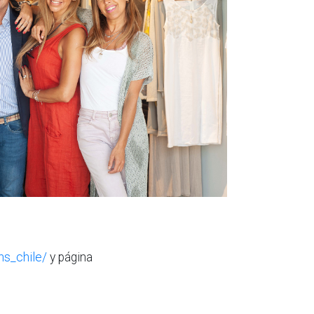
s_chile/
y página