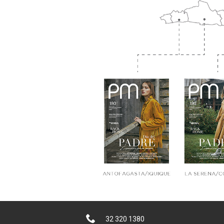
32 320 1380