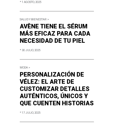
* 1 AGOSTO, 2025
SALUD Y BIENESTAR >
AVÈNE TIENE EL SÉRUM
MÁS EFICAZ PARA CADA
NECESIDAD DE TU PIEL
* 30 JULIO, 2025
MODA >
PERSONALIZACIÓN DE
VÉLEZ: EL ARTE DE
CUSTOMIZAR DETALLES
AUTÉNTICOS, ÚNICOS Y
QUE CUENTEN HISTORIAS
* 17 JULIO, 2025