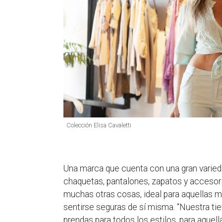
Colección Elisa Cavaletti
Una marca que cuenta con una gran varied
chaquetas, pantalones, zapatos y accesor
muchas otras cosas, ideal para aquellas m
sentirse seguras de sí misma. “Nuestra tie
prendas para todos los estilos, para aquel