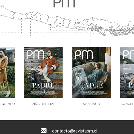
contacto@revistapm.cl