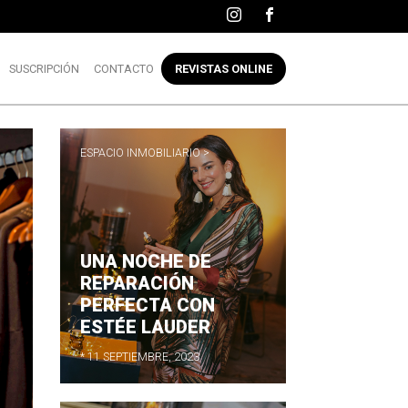
SUSCRIPCIÓN
CONTACTO
REVISTAS ONLINE
ESPACIO INMOBILIARIO >
UNA NOCHE DE
REPARACIÓN
PERFECTA CON
ESTÉE LAUDER
* 11 SEPTIEMBRE, 2023