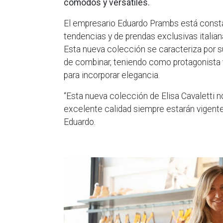
cómodos y versátiles.
El empresario Eduardo Prambs está cons
tendencias y de prendas exclusivas italian
Esta nueva colección se caracteriza por sus
de combinar, teniendo como protagonista 
para incorporar elegancia.
“Esta nueva colección de Elisa Cavaletti n
excelente calidad siempre estarán vigente
Eduardo.