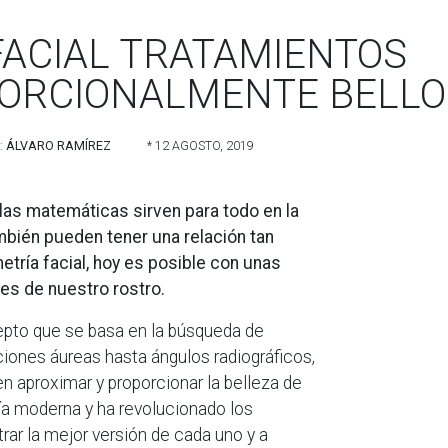
ACIAL TRATAMIENTOS
PORCIONALMENTE BELLO
:
ÁLVARO RAMÍREZ
* 12 AGOSTO, 2019
s matemáticas sirven para todo en la
bién pueden tener una relación tan
etría facial, hoy es posible con unas
es de nuestro rostro.
epto que se basa en la búsqueda de
iones áureas hasta ángulos radiográficos,
 aproximar y proporcionar la belleza de
ogía moderna y ha revolucionado los
ar la mejor versión de cada uno y a