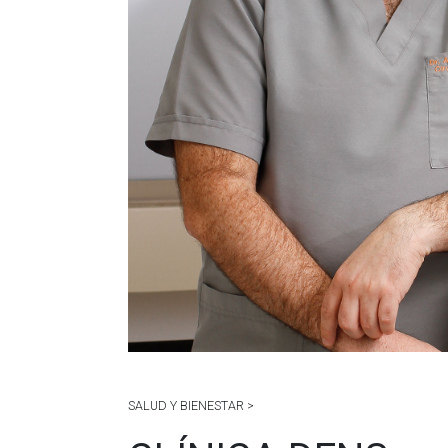
SALUD Y BIENESTAR >