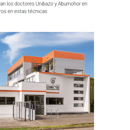
deran los doctores Unibazo y Abumohor en
os en estas técnicas.