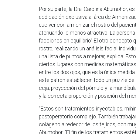
Por su parte, la Dra. Carolina Abumohor, e
dedicación exclusiva al área de Armonizac
que ver con armonizar el rostro del pacien
atenuando lo menos atractivo. La persona
facciones en equilibrio” El otro concepto
rostro, realizando un análisis facial indivi
una lista de puntos a mejorar, explica. Es
ciertos lugares con medidas matemáticas q
entre los dos ojos, que es la única medida
este patrón establecen todo un puzzle de 
ceja, proyección del pómulo y la mandíbula, 
y la correcta proporción y posición del me
“Estos son tratamientos inyectables, mín
postoperatorio complejo. También trabaja
colágeno alrededor de los tejidos, con muy
Abumohor. “El fin de los tratamientos es