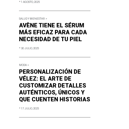
* 1 AGOSTO, 2025
SALUD Y BIENESTAR >
AVÈNE TIENE EL SÉRUM
MÁS EFICAZ PARA CADA
NECESIDAD DE TU PIEL
* 30 JULIO, 2025
MODA >
PERSONALIZACIÓN DE
VÉLEZ: EL ARTE DE
CUSTOMIZAR DETALLES
AUTÉNTICOS, ÚNICOS Y
QUE CUENTEN HISTORIAS
* 17 JULIO, 2025