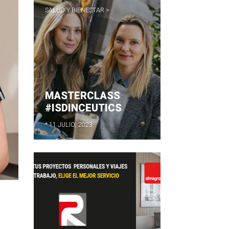
SALUD Y BIENESTAR >
MASTERCLASS
#ISDINCEUTICS
* 11 JULIO, 2023