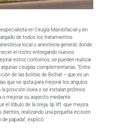
 especialista en Cirugía Maxilofacial y en
cargado de todos los tratamientos
anestesia local o anestesia general, donde
venecer el rostro entregando nuevos
ejorar estos contornos, se pueden realizar
 algunas cirugías complementarias. “Entre
ción de las bolitas de Bichat – que es un
as que se quita para mejorar los ángulos
 la posición ósea o se instalan prótesis
la o mejorar su aspecto mediante
r el lóbulo de la oreja, lip lift -que mejora
os dientes, realizando una pequeña incisión
ón de papada”, explicó.