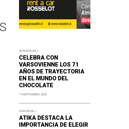
S
REPORTAJES >
CELEBRA CON
VARSOVIENNE LOS 71
AÑOS DE TRAYECTORIA
EN EL MUNDO DEL
CHOCOLATE
* 9 SEPTIEMBRE, 2025
VIDA SOCIAL >
ATIKA DESTACA LA
IMPORTANCIA DE ELEGIR