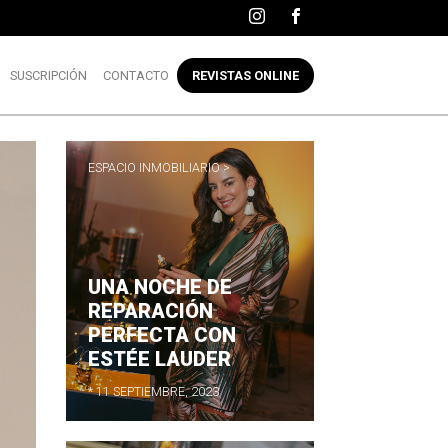
SUSCRIPCIÓN
CONTACTO
REVISTAS ONLINE
ESPACIO INMOBILIARIO >
UNA NOCHE DE
REPARACIÓN
PERFECTA CON
ESTÉE LAUDER
* 11 SEPTIEMBRE, 2023