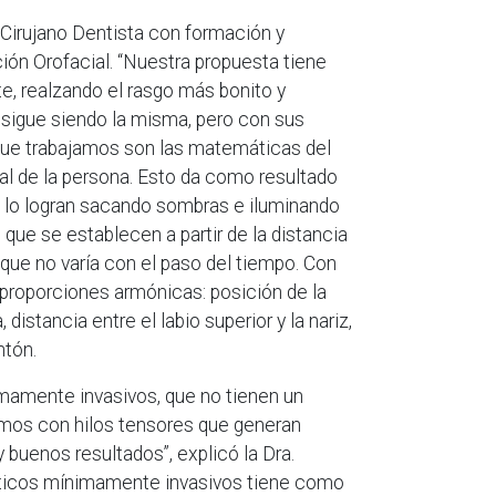
s Cirujano Dentista con formación y
ión Orofacial. “Nuestra propuesta tiene
te, realzando el rasgo más bonito y
 sigue siendo la misma, pero con sus
 que trabajamos son las matemáticas del
dual de la persona. Esto da como resultado
to lo logran sacando sombras e iluminando
ue se establecen a partir de la distancia
 que no varía con el paso del tiempo. Con
proporciones armónicas: posición de la
distancia entre el labio superior y la nariz,
ntón.
imamente invasivos, que no tienen un
mos con hilos tensores que generan
 buenos resultados”, explicó la Dra.
téticos mínimamente invasivos tiene como