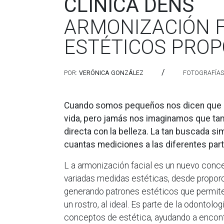
CLÍNICA DENS
ARMONIZACIÓN F
ESTÉTICOS PRO
/
POR:
VERÓNICA GONZÁLEZ
FOTOGRAFÍAS
Cuando somos pequeños nos dicen que la
vida, pero jamás nos imaginamos que tam
directa con la belleza. La tan buscada sim
cuantas mediciones a las diferentes part
L a armonización facial es un nuevo conc
variadas medidas estéticas, desde proporc
generando patrones estéticos que permiten
un rostro, al ideal. Es parte de la odontol
conceptos de estética, ayudando a encontr