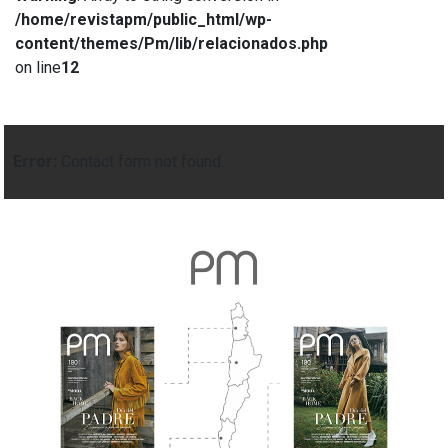
/home/revistapm/public_html/wp-
content/themes/Pm/lib/relacionados.php
on line
12
Error:
Contact form not found.