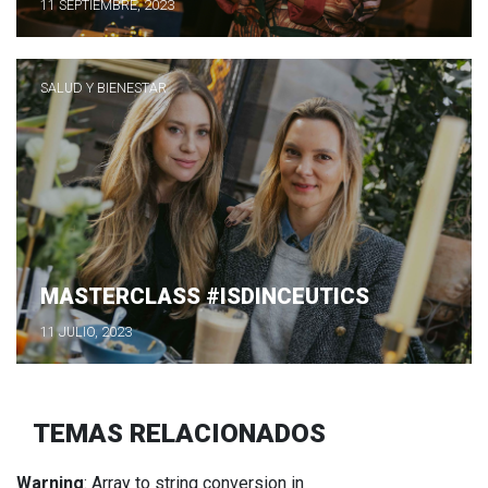
11 SEPTIEMBRE, 2023
SALUD Y BIENESTAR
MASTERCLASS #ISDINCEUTICS
11 JULIO, 2023
TEMAS RELACIONADOS
Warning
: Array to string conversion in