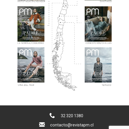
32 320 1380
contacto@revistapm.cl