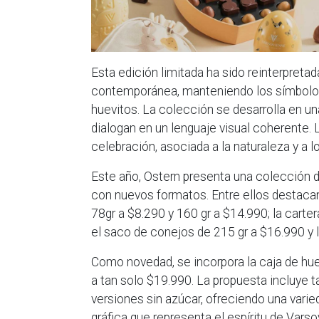
Esta edición limitada ha sido reinterpreta
contemporánea, manteniendo los símbolos 
huevitos. La colección se desarrolla en un
dialogan en un lenguaje visual coherente. 
celebración, asociada a la naturaleza y a
Este año, Ostern presenta una colección 
con nuevos formatos. Entre ellos destaca
78gr a $8.290 y 160 gr a $14.990; la carter
el saco de conejos de 215 gr a $16.990 y l
Como novedad, se incorpora la caja de hu
a tan solo $19.990. La propuesta incluye 
versiones sin azúcar, ofreciendo una vari
gráfica que representa el espíritu de Vars