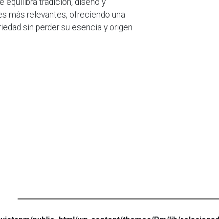
equilibra tradición, diseño y
es más relevantes, ofreciendo una
iedad sin perder su esencia y origen