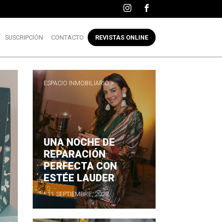
SUSCRIPCIÓN
CONTACTO
REVISTAS ONLINE
ESPACIO INMOBILIARIO >
UNA NOCHE DE
REPARACIÓN
PERFECTA CON
ESTÉE LAUDER
* 11 SEPTIEMBRE, 2023