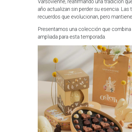
Varsovienne, reafirmando una tradición que
año actualizan sin perder su esencia. Las 
recuerdos que evolucionan, pero mantienen
Presentamos una colección que combina c
ampliada para esta temporada.