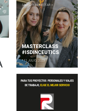
SALUD Y BIENESTAR >
MASTERCLASS
#ISDINCEUTICS
A
* 11 JULIO, 2023