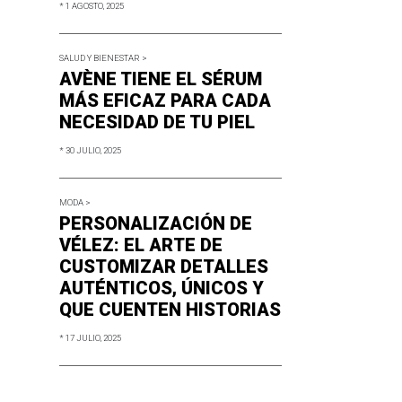
* 1 AGOSTO, 2025
SALUD Y BIENESTAR >
AVÈNE TIENE EL SÉRUM
MÁS EFICAZ PARA CADA
NECESIDAD DE TU PIEL
* 30 JULIO, 2025
MODA >
PERSONALIZACIÓN DE
VÉLEZ: EL ARTE DE
CUSTOMIZAR DETALLES
AUTÉNTICOS, ÚNICOS Y
QUE CUENTEN HISTORIAS
* 17 JULIO, 2025