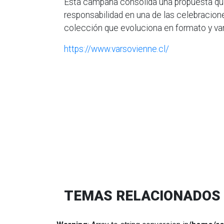
Esta campaña consolida una propuesta que 
responsabilidad en una de las celebracion
colección que evoluciona en formato y var
https://www.varsovienne.cl/
TEMAS RELACIONADOS