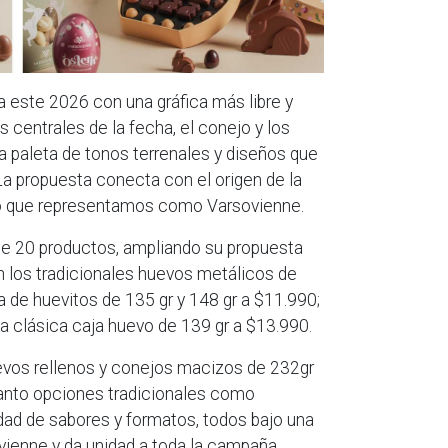
da este 2026 con una gráfica más libre y
centrales de la fecha, el conejo y los
a paleta de tonos terrenales y diseños que
La propuesta conecta con el origen de la
 lo que representamos como Varsovienne.
de 20 productos, ampliando su propuesta
n los tradicionales huevos metálicos de
a de huevitos de 135 gr y 148 gr a $11.990;
a clásica caja huevo de 139 gr a $13.990.
evos rellenos y conejos macizos de 232gr
tanto opciones tradicionales como
edad de sabores y formatos, todos bajo una
ovienne y da unidad a toda la campaña.