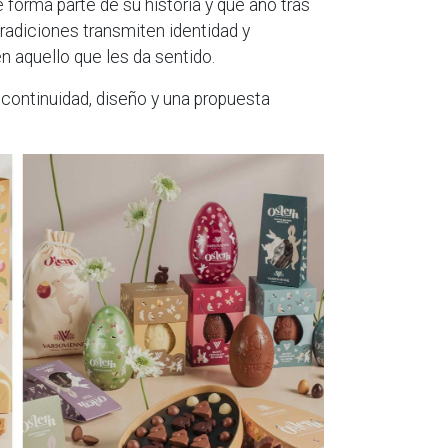
 forma parte de su historia y que año tras
tradiciones transmiten identidad y
 aquello que les da sentido.
ontinuidad, diseño y una propuesta