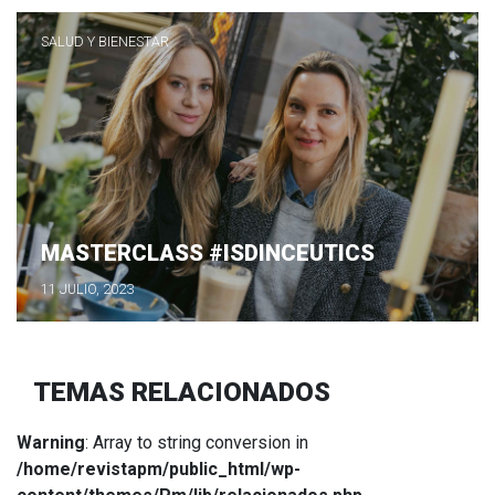
SALUD Y BIENESTAR
MASTERCLASS #ISDINCEUTICS
11 JULIO, 2023
TEMAS RELACIONADOS
Warning
: Array to string conversion in
/home/revistapm/public_html/wp-