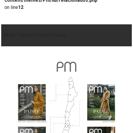
content/themes/Pm/lib/relacionados.php
on line
12
Error:
Contact form not found.