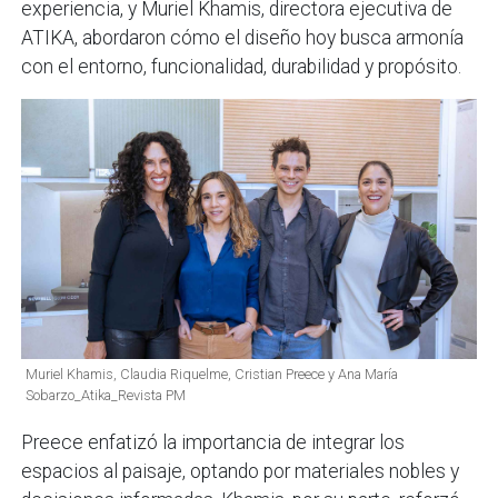
experiencia, y Muriel Khamis, directora ejecutiva de
ATIKA, abordaron cómo el diseño hoy busca armonía
con el entorno, funcionalidad, durabilidad y propósito.
Muriel Khamis, Claudia Riquelme, Cristian Preece y Ana María
Sobarzo_Atika_Revista PM
Preece enfatizó la importancia de integrar los
espacios al paisaje, optando por materiales nobles y