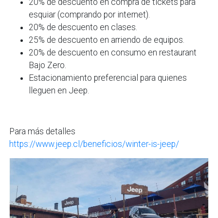
20% de descuento en compra de tickets para
esquiar (comprando por internet).
20% de descuento en clases.
25% de descuento en arriendo de equipos.
20% de descuento en consumo en restaurant
Bajo Zero.
Estacionamiento preferencial para quienes
lleguen en Jeep.
Para más detalles
https://www.jeep.cl/beneficios/winter-is-jeep/