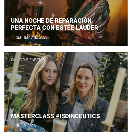
UNA NOCHE DE REPARACIÓN
PERFECTA CON ESTÉE LAUDER
11 SEPTIEMBRE, 2023
SALUD Y BIENESTAR
MASTERCLASS #ISDINCEUTICS
11 JULIO, 2023