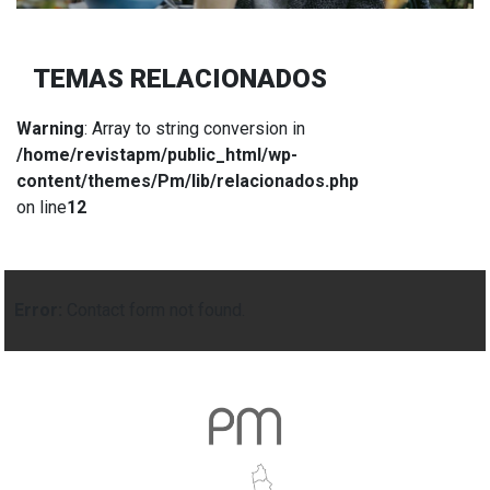
TEMAS RELACIONADOS
Warning
: Array to string conversion in
/home/revistapm/public_html/wp-
content/themes/Pm/lib/relacionados.php
on line
12
Error:
Contact form not found.