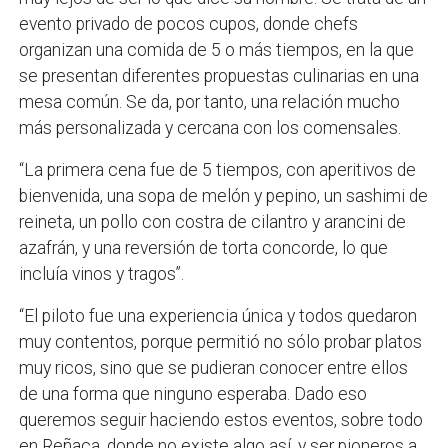
evento privado de pocos cupos, donde chefs
organizan una comida de 5 o más tiempos, en la que
se presentan diferentes propuestas culinarias en una
mesa común. Se da, por tanto, una relación mucho
más personalizada y cercana con los comensales.
“La primera cena fue de 5 tiempos, con aperitivos de
bienvenida, una sopa de melón y pepino, un sashimi de
reineta, un pollo con costra de cilantro y arancini de
azafrán, y una reversión de torta concorde, lo que
incluía vinos y tragos”.
“El piloto fue una experiencia única y todos quedaron
muy contentos, porque permitió no sólo probar platos
muy ricos, sino que se pudieran conocer entre ellos
de una forma que ninguno esperaba. Dado eso
queremos seguir haciendo estos eventos, sobre todo
en Reñaca, donde no existe algo así, y ser pioneros a