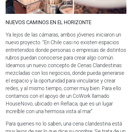
NUEVOS CAMINOS EN EL HORIZONTE
Ya lejos de las cámaras, ambos jóvenes iniciaron un
nuevo proyecto. “En Chile casi no existen espacios
entretenidos donde personas o empresas de distintos
rubros puedan conocerse para crear algo común.
Ideamos un nuevo concepto de Cenas Clandestinas
mezcladas con los negocios, donde pueda generarse
el espacio y la oportunidad para vincularse y crear
redes, y al mismo tiempo, comer muy bien. Para ello
contamos con el apoyo de un CoWork llamado
HouseNovo, ubicado en Reñaca, que es un lugar
increíble con una hermosa vista al mar”.
Para quienes no lo saben, una cena clandestina está
muy lejos de ser lo que dice su nombre. Se trata de un