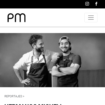
REPORTAJES >