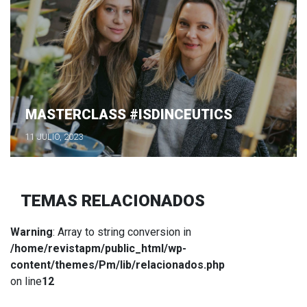
MASTERCLASS #ISDINCEUTICS
11 JULIO, 2023
TEMAS RELACIONADOS
Warning
: Array to string conversion in
/home/revistapm/public_html/wp-
content/themes/Pm/lib/relacionados.php
on line
12