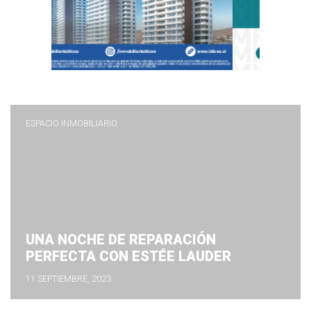
ESPACIO INMOBILIARIO
UNA NOCHE DE REPARACIÓN
PERFECTA CON ESTÉE LAUDER
11 SEPTIEMBRE, 2023