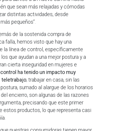
ién que sean más relajadas y cómodas
izar distintas actividades, desde
os más pequeños”.
además de la sostenida compra de
ca falla, hemos visto que hay una
de la línea de control, específicamente
los que ayudan a una mejor postura y a
an cierta inseguridad en mujeres e
e control ha tenido un impacto muy
 teletrabajo
; trabajar en casa, sin las
postura, sumado al alargue de los horarios
del encierro, son algunas de las razones
argumenta, precisando que este primer
 estos productos, lo que representa casi
ía.
 que nuestras consumidoras tienen mayor