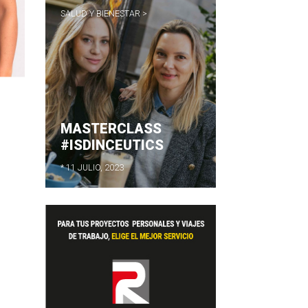
SALUD Y BIENESTAR >
MASTERCLASS
#ISDINCEUTICS
* 11 JULIO, 2023