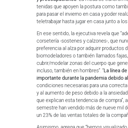
tenidas que apoyen la postura como tamb
para pasar el invierno en casa y poder real
teletrabajar hasta jugar en casa junto a l
En ese sentido, la ejecutiva revela que “
corsetería -sostenes y calzones-, que nun
preferencia al alza por adquirir productos 
biomodeladores o también llamados fajas, 
cubrir/modelar zonas del cuerpo que gener
incluso, también en hombres”. “
La línea d
importante durante la pandemia debido al
condiciones necesarias para una correcta 
y al aumento de peso debido a la ansiedad 
que explican esta tendencia de compra”, 
semestre han vendido más de nueve mil de
un 23% de las ventas totales de la compañ
Asimismo, agrega que “hemos visualizado