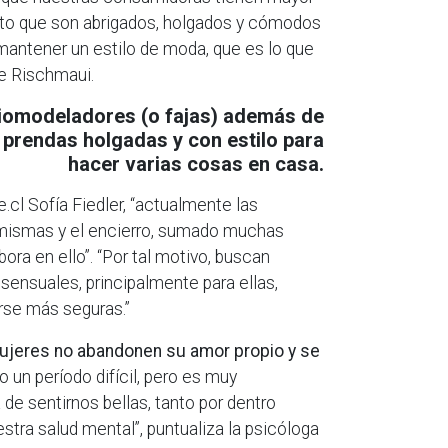
uesto que son abrigados, holgados y cómodos
n mantener un estilo de moda, que es lo que
be Rischmaui.
biomodeladores (o fajas) además de
 prendas holgadas y con estilo para
hacer varias cosas en casa.
e.cl Sofía Fiedler, “actualmente las
 mismas y el encierro, sumado muchas
ora en ello”. “Por tal motivo, buscan
sensuales, principalmente para ellas,
rse más seguras.”
ujeres no abandonen su amor propio y se
un período difícil, pero es muy
e sentirnos bellas, tanto por dentro
tra salud mental”, puntualiza la psicóloga