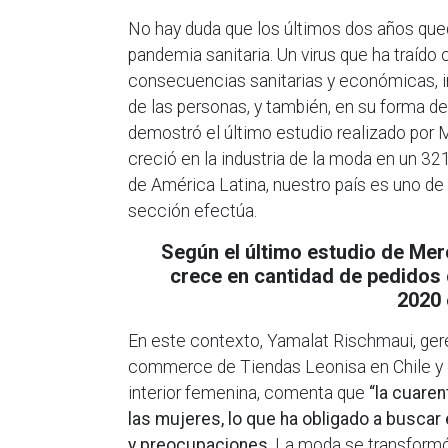
No hay duda que los últimos dos años que
pandemia sanitaria. Un virus que ha traíd
consecuencias sanitarias y económicas, i
de las personas, y también, en su forma de
demostró el último estudio realizado por M
creció en la industria de la moda en un 32
de América Latina, nuestro país es uno d
sección efectúa.
Según el último estudio de Merc
crece en cantidad de pedidos o
2020 
En este contexto, Yamalat Rischmaui, ge
commerce de Tiendas Leonisa en Chile y e
interior femenina, comenta que
“la cuaren
las mujeres, lo que ha obligado a buscar
y preocupaciones
. La moda se transformó