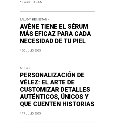
* 1 AGOSTO, 2025
SALUD Y BIENESTAR >
AVÈNE TIENE EL SÉRUM
MÁS EFICAZ PARA CADA
NECESIDAD DE TU PIEL
* 30 JULIO, 2025
MODA >
PERSONALIZACIÓN DE
VÉLEZ: EL ARTE DE
CUSTOMIZAR DETALLES
AUTÉNTICOS, ÚNICOS Y
QUE CUENTEN HISTORIAS
* 17 JULIO, 2025