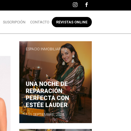
SUSCRIPCIÓN
CONTACTO
REVISTAS ONLINE
ESPACIO INMOBILIARIO >
UNA NOCHE DE
REPARACIÓN
PERFECTA CON
ESTÉE LAUDER
* 11 SEPTIEMBRE, 2023