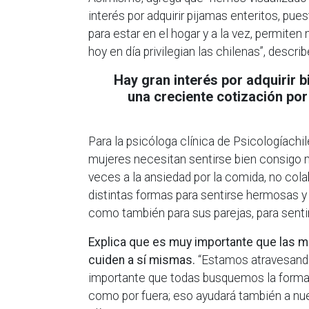
interés por adquirir pijamas enteritos, p
para estar en el hogar y a la vez, permite
hoy en día privilegian las chilenas”, descri
Hay gran interés por adquirir 
una creciente cotización por
Para la psicóloga clínica de Psicologíachil
mujeres necesitan sentirse bien consigo
veces a la ansiedad por la comida, no colab
distintas formas para sentirse hermosas y 
como también para sus parejas, para senti
Explica que es muy importante que las m
cuiden a sí mismas.
“Estamos atravesando 
importante que todas busquemos la forma d
como por fuera; eso ayudará también a nues