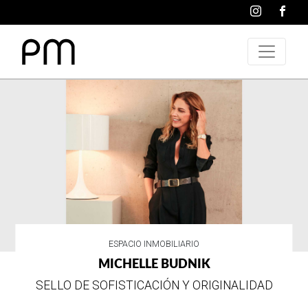
ESPACIO INMOBILIARIO
TEKA, INFINITY G1
EDICIÓN ESPECIAL DE DISEÑO ITALIANO