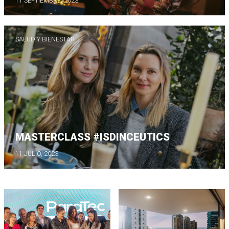
11 SEPTIEMBRE, 2023
SALUD Y BIENESTAR
MASTERCLASS #ISDINCEUTICS
11 JULIO, 2023