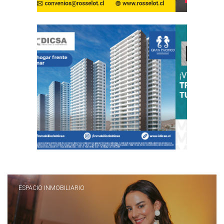
ESPACIO INMOBILIARIO