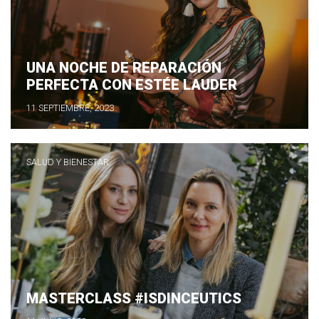
UNA NOCHE DE REPARACIÓN
PERFECTA CON ESTÉE LAUDER
11 SEPTIEMBRE, 2023
SALUD Y BIENESTAR
MASTERCLASS #ISDINCEUTICS