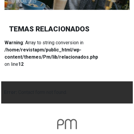
11 JULIO, 2023
TEMAS RELACIONADOS
Warning
: Array to string conversion in
/home/revistapm/public_html/wp-
content/themes/Pm/lib/relacionados.php
on line
12
Error:
Contact form not found.