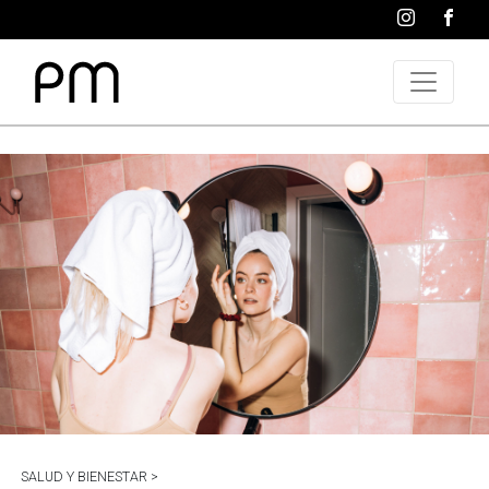
SALUD Y BIENESTAR >