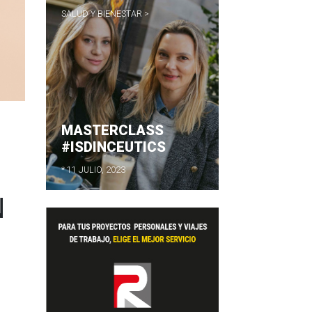
SALUD Y BIENESTAR >
MASTERCLASS
#ISDINCEUTICS
* 11 JULIO, 2023
N