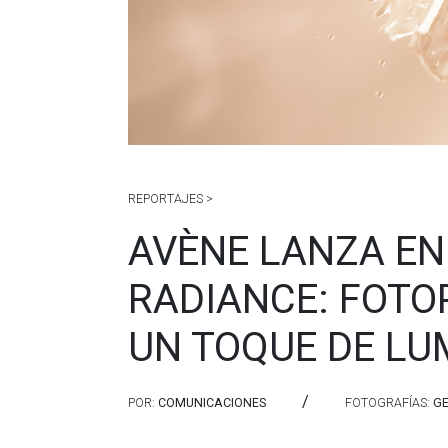
REPORTAJES >
AVÈNE LANZA EN 
RADIANCE: FOTO
UN TOQUE DE LU
/
POR:
COMUNICACIONES
FOTOGRAFÍAS:
GE