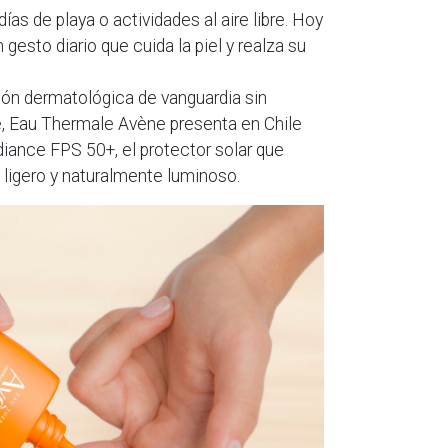
ías de playa o actividades al aire libre. Hoy
n gesto diario que cuida la piel y realza su
ón dermatológica de vanguardia sin
e, Eau Thermale Avène presenta en Chile
diance FPS 50+, el protector solar que
igero y naturalmente luminoso.