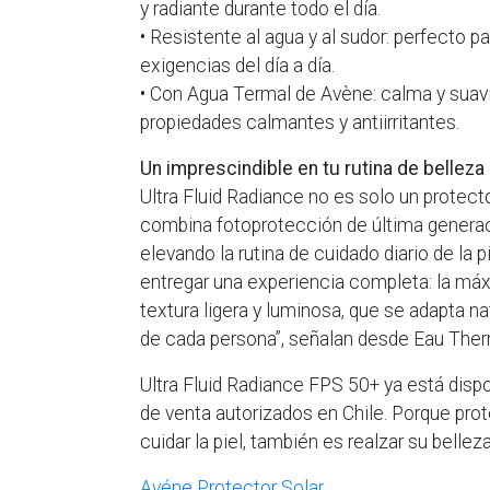
y radiante durante todo el día.
• Resistente al agua y al sudor: perfecto pa
exigencias del día a día.
• Con Agua Termal de Avène: calma y suavi
propiedades calmantes y antiirritantes.
Un imprescindible en tu rutina de belleza 
Ultra Fluid Radiance no es solo un protecto
combina fotoprotección de última generaci
elevando la rutina de cuidado diario de la 
entregar una experiencia completa: la má
textura ligera y luminosa, que se adapta nat
de cada persona”, señalan desde Eau The
Ultra Fluid Radiance FPS 50+ ya está dispo
de venta autorizados en Chile. Porque prot
cuidar la piel, también es realzar su belleza
Avéne Protector Solar