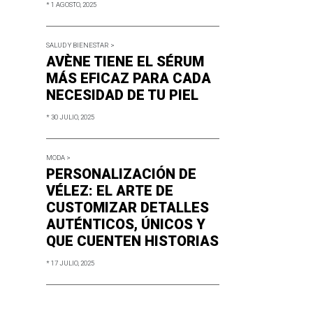
* 1 AGOSTO, 2025
SALUD Y BIENESTAR >
AVÈNE TIENE EL SÉRUM
MÁS EFICAZ PARA CADA
NECESIDAD DE TU PIEL
* 30 JULIO, 2025
MODA >
PERSONALIZACIÓN DE
VÉLEZ: EL ARTE DE
CUSTOMIZAR DETALLES
AUTÉNTICOS, ÚNICOS Y
QUE CUENTEN HISTORIAS
* 17 JULIO, 2025