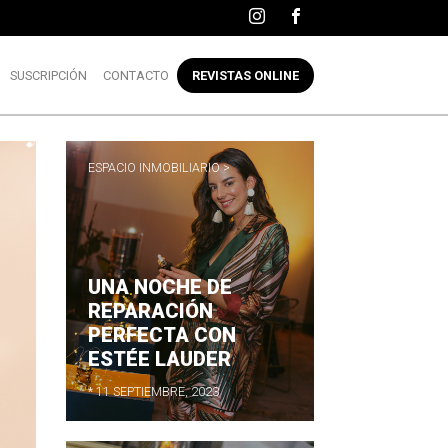
SUSCRIPCIÓN
CONTACTO
REVISTAS ONLINE
ESPACIO INMOBILIARIO >
UNA NOCHE DE
REPARACIÓN
PERFECTA CON
ESTÉE LAUDER
* 11 SEPTIEMBRE, 2023