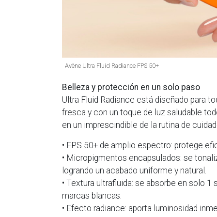
Avène Ultra Fluid Radiance FPS 50+
Belleza y protección en un solo paso
Ultra Fluid Radiance está diseñado para to
fresca y con un toque de luz saludable tod
en un imprescindible de la rutina de cuidado
• FPS 50+ de amplio espectro: protege ef
• Micropigmentos encapsulados: se tonaliz
logrando un acabado uniforme y natural.
• Textura ultrafluida: se absorbe en solo 1 
marcas blancas.
• Efecto radiance: aporta luminosidad inmed