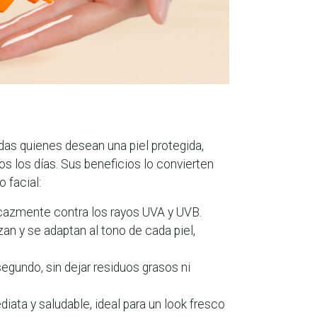
das quienes desean una piel protegida,
os los días. Sus beneficios lo convierten
 facial:
icazmente contra los rayos UVA y UVB.
an y se adaptan al tono de cada piel,
segundo, sin dejar residuos grasos ni
iata y saludable, ideal para un look fresco