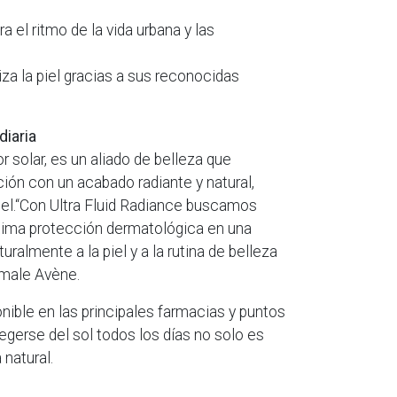
ra el ritmo de la vida urbana y las
za la piel gracias a sus reconocidas
diaria
r solar, es un aliado de belleza que
ón con un acabado radiante y natural,
piel.“Con Ultra Fluid Radiance buscamos
xima protección dermatológica en una
uralmente a la piel y a la rutina de belleza
rmale Avène.
nible en las principales farmacias y puntos
egerse del sol todos los días no solo es
 natural.