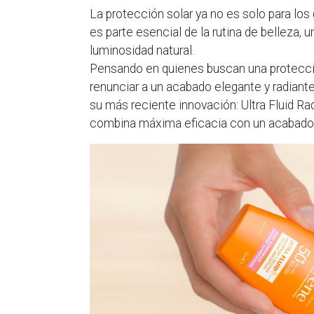
La protección solar ya no es solo para los d
es parte esencial de la rutina de belleza, u
luminosidad natural.
Pensando en quienes buscan una protecci
renunciar a un acabado elegante y radiant
su más reciente innovación: Ultra Fluid Ra
combina máxima eficacia con un acabado l