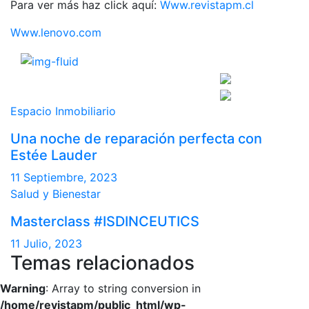
Para ver más haz click aquí:
Www.revistapm.cl
Www.lenovo.com
Espacio Inmobiliario
Una noche de reparación perfecta con
Estée Lauder
11 Septiembre, 2023
Salud y Bienestar
Masterclass #ISDINCEUTICS
11 Julio, 2023
Temas relacionados
Warning
: Array to string conversion in
/home/revistapm/public_html/wp-