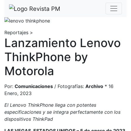
Reportajes >
Lanzamiento Lenovo
ThinkPhone by
Motorola
Por:
Comunicaciones
/
Fotografías:
Archivo
* 16
Enero, 2023
El Lenovo ThinkPhone llega con potentes
especificaciones y se integra perfectamente con los
dispositivos ThinkPad
LAS VEGAS, ESTADOS UNIDOS – 5 de enero de 2023