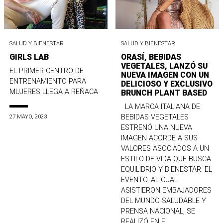
SALUD Y BIENESTAR
SALUD Y BIENESTAR
GIRLS LAB
ORASÍ, BEBIDAS
VEGETALES, LANZÓ SU
EL PRIMER CENTRO DE
NUEVA IMAGEN CON UN
ENTRENAMIENTO PARA
DELICIOSO Y EXCLUSIVO
MUJERES LLEGA A REÑACA
BRUNCH PLANT BASED
LA MARCA ITALIANA DE
BEBIDAS VEGETALES
27 MAYO, 2023
ESTRENÓ UNA NUEVA
IMAGEN ACORDE A SUS
VALORES ASOCIADOS A UN
ESTILO DE VIDA QUE BUSCA
EQUILIBRIO Y BIENESTAR. EL
EVENTO, AL CUAL
ASISTIERON EMBAJADORES
DEL MUNDO SALUDABLE Y
PRENSA NACIONAL, SE
REALIZÓ EN EL