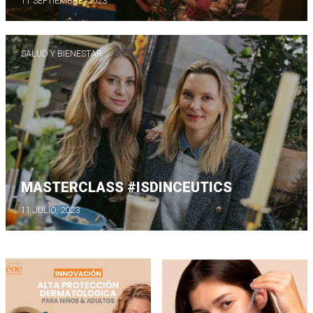
11 SEPTIEMBRE, 2023
SALUD Y BIENESTAR
MASTERCLASS #ISDINCEUTICS
11 JULIO, 2023