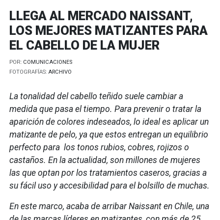
LLEGA AL MERCADO NAISSANT,
LOS MEJORES MATIZANTES PARA
EL CABELLO DE LA MUJER
POR:
COMUNICACIONES
FOTOGRAFÍAS:
ARCHIVO
La tonalidad del cabello teñido suele cambiar a
medida que pasa el tiempo. Para prevenir o tratar la
aparición de colores indeseados, lo ideal es aplicar un
matizante de pelo, ya que estos entregan un equilibrio
perfecto para los tonos rubios, cobres, rojizos o
castaños. En la actualidad, son millones de mujeres
las que optan por los tratamientos caseros, gracias a
su fácil uso y accesibilidad para el bolsillo de muchas.
En este marco, acaba de arribar Naissant en Chile, una
de las marcas líderes en matizantes,
con más de 25