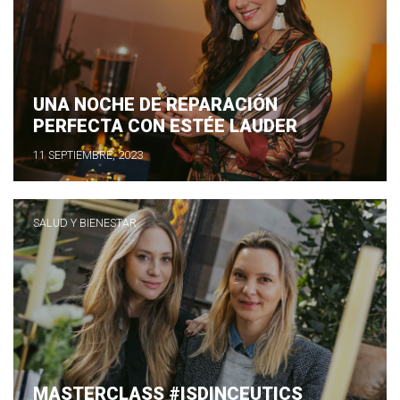
UNA NOCHE DE REPARACIÓN
PERFECTA CON ESTÉE LAUDER
11 SEPTIEMBRE, 2023
SALUD Y BIENESTAR
MASTERCLASS #ISDINCEUTICS