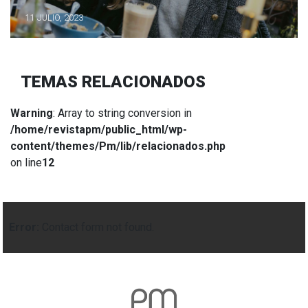
11 JULIO, 2023
TEMAS RELACIONADOS
Warning
: Array to string conversion in
/home/revistapm/public_html/wp-
content/themes/Pm/lib/relacionados.php
on line
12
Error:
Contact form not found.