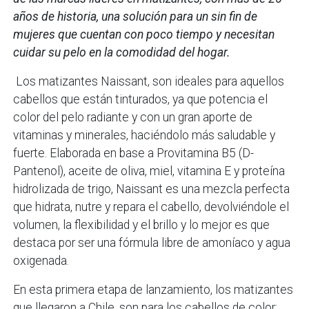
años de historia, una solución para un sin fin de
mujeres que cuentan con poco tiempo y necesitan
cuidar su pelo en la comodidad del hogar.
Los matizantes Naissant, son ideales para aquellos
cabellos que están tinturados, ya que potencia el
color del pelo radiante y con un gran aporte de
vitaminas y minerales, haciéndolo más saludable y
fuerte. Elaborada en base a Provitamina B5 (D-
Pantenol), aceite de oliva, miel, vitamina E y proteína
hidrolizada de trigo, Naissant es una mezcla perfecta
que hidrata, nutre y repara el cabello, devolviéndole el
volumen, la flexibilidad y el brillo y lo mejor es que
destaca por ser una fórmula libre de amoníaco y agua
oxigenada.
En esta primera etapa de lanzamiento, los matizantes
que llegaron a Chile, son para los cabellos de color: