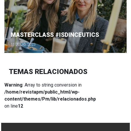
MASTERCLASS #ISDINCEUTICS
11 JULIO, 2023
TEMAS RELACIONADOS
Warning
: Array to string conversion in
/home/revistapm/public_html/wp-
content/themes/Pm/lib/relacionados.php
on line
12