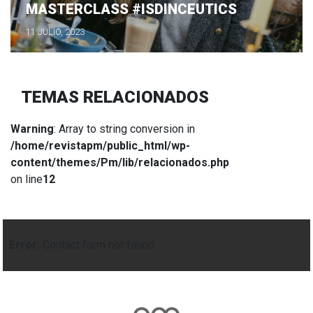
MASTERCLASS #ISDINCEUTICS
11 JULIO, 2023
TEMAS RELACIONADOS
Warning
: Array to string conversion in
/home/revistapm/public_html/wp-
content/themes/Pm/lib/relacionados.php
on line
12
Error:
Contact form not found.