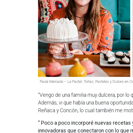
Paula Mercado – La Pastel, Tortas, Pasteles y Dulces en 
“Vengo de una familia muy dulcera, por l
Además, vi que había una buena oportunida
Reñaca y Concón, lo cual también me motiv
“ Poco a poco incorporé nuevas recetas 
innovadoras que conectaron con lo que 