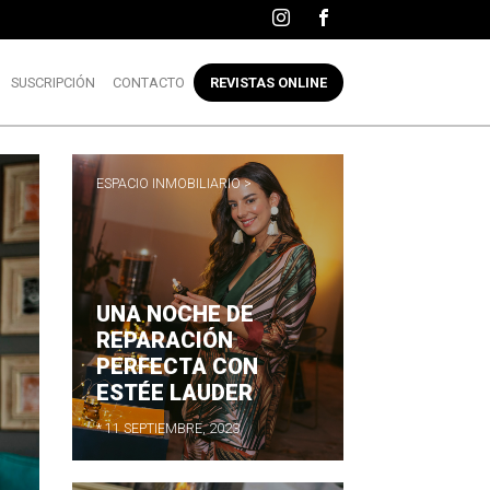
SUSCRIPCIÓN
CONTACTO
REVISTAS ONLINE
ESPACIO INMOBILIARIO >
UNA NOCHE DE
REPARACIÓN
PERFECTA CON
ESTÉE LAUDER
* 11 SEPTIEMBRE, 2023