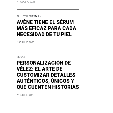
* 1 AGOSTO, 2025
SALUD Y BIENESTAR >
AVÈNE TIENE EL SÉRUM
MÁS EFICAZ PARA CADA
NECESIDAD DE TU PIEL
* 30 JULIO, 2025
MODA >
PERSONALIZACIÓN DE
VÉLEZ: EL ARTE DE
CUSTOMIZAR DETALLES
AUTÉNTICOS, ÚNICOS Y
QUE CUENTEN HISTORIAS
* 17 JULIO, 2025