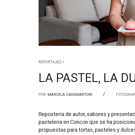
REPORTAJES >
LA PASTEL, LA D
/
POR:
MARCELA CADEMARTORI
FOTOGRAF
Repostería de autor, sabores y presentaci
pasteleria en Concon que se ha posiciona
propuestas para tortas, pasteles y dulce