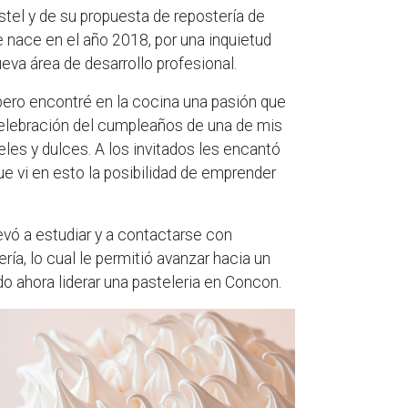
stel y de su propuesta de repostería de
e nace en el año 2018, por una inquietud
eva área de desarrollo profesional.
pero encontré en la cocina una pasión que
celebración del cumpleaños de una de mis
teles y dulces. A los invitados les encantó
ue vi en esto la posibilidad de emprender
levó a estudiar y a contactarse con
ría, lo cual le permitió avanzar hacia un
do ahora liderar una pasteleria en Concon.