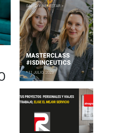
SALUD Y BIENESTAR >
MASTERCLASS
#ISDINCEUTICS
O
* 11 JULIO, 2023