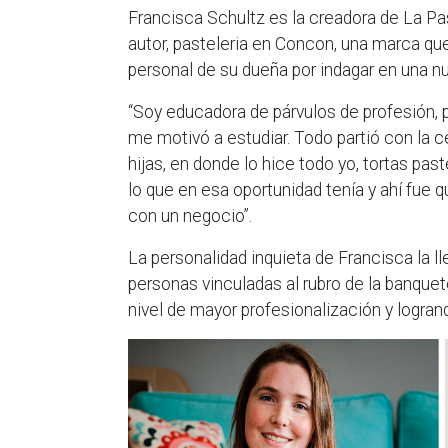
Francisca Schultz es la creadora de La Pa
autor, pasteleria en Concon, una marca qu
personal de su dueña por indagar en una nu
“Soy educadora de párvulos de profesión, 
me motivó a estudiar. Todo partió con la 
hijas, en donde lo hice todo yo, tortas pas
lo que en esa oportunidad tenía y ahí fue q
con un negocio”.
La personalidad inquieta de Francisca la l
personas vinculadas al rubro de la banquete
nivel de mayor profesionalización y logran