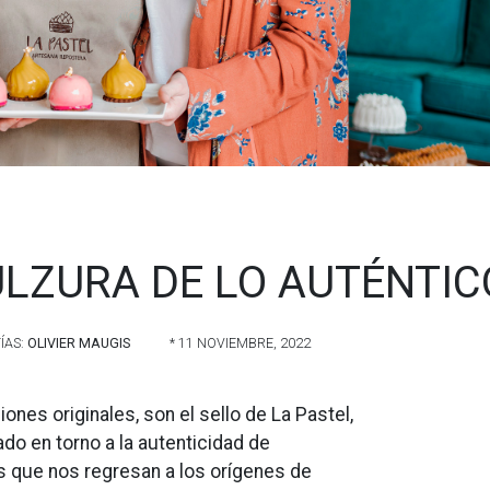
ULZURA DE LO AUTÉNTIC
ÍAS:
OLIVIER MAUGIS
* 11 NOVIEMBRE, 2022
ones originales, son el sello de La Pastel,
do en torno a la autenticidad de
s que nos regresan a los orígenes de