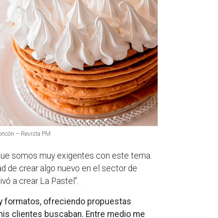
Concón – Revista PM
o que somos muy exigentes con este tema.
d de crear algo nuevo en el sector de
ó a crear La Pastel”.
y formatos, ofreciendo propuestas
mis clientes buscaban. Entre medio me