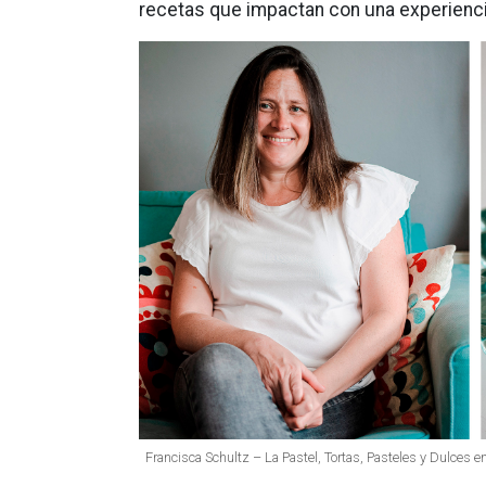
recetas que impactan con una experienci
Francisca Schultz – La Pastel, Tortas, Pasteles y Dulces