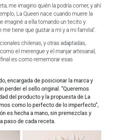
ta, me imagino quién la podría comer, y ahí
jemplo, La Queen nace cuando muere la
me imaginé a ella tomando un tecito y
 me tiene que gustar a mí y a mi familia”.
cionales chilenas, y otras adaptadas,
 como el merengue y el manjar artesanal,
l final es como rememorar esas
o, encargada de posicionar la marca y
n perder el sello original. “Queremos
dad del producto y la propuesta de La
nimos como lo perfecto de lo imperfecto”,
ón es hecha a mano, sin premezclas y
 a paso de cada receta.