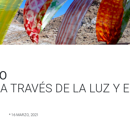
IO
 TRAVÉS DE LA LUZ Y E
* 16 MARZO, 2021