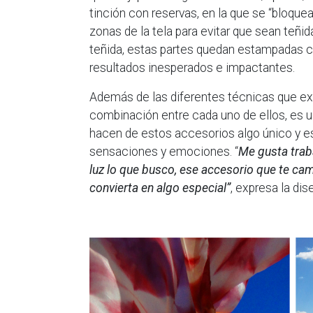
tinción con reservas, en la que se “bloquean
zonas de la tela para evitar que sean teñid
teñida, estas partes quedan estampadas c
resultados inesperados e impactantes.
Además de las diferentes técnicas que exis
combinación entre cada uno de ellos, es un
hacen de estos accesorios algo único y esp
sensaciones y emociones. “
Me gusta traba
luz lo que busco, ese accesorio que te camb
convierta en algo especial”
, expresa la dis