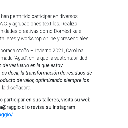
e han permitido participar en diversos
G. y agrupaciones textiles. Realiza
unidades creativas como Doméstika e
talleres y workshop online y presenciales.
porada otoño – invierno 2021, Carolina
mada “Agua”, en la que la sustentabilidad
n de vestuario en la que estoy
 es decir, la transformación de residuos de
roducto de valor, optimizando siempre los
a la diseñadora.
o participar en sus talleres, visita su web
na@raggio.cl o revisa su Instagram
aggio/