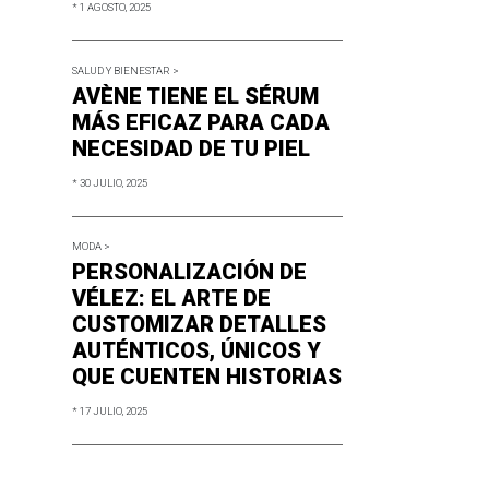
* 1 AGOSTO, 2025
SALUD Y BIENESTAR >
AVÈNE TIENE EL SÉRUM
MÁS EFICAZ PARA CADA
NECESIDAD DE TU PIEL
* 30 JULIO, 2025
MODA >
PERSONALIZACIÓN DE
VÉLEZ: EL ARTE DE
CUSTOMIZAR DETALLES
AUTÉNTICOS, ÚNICOS Y
QUE CUENTEN HISTORIAS
* 17 JULIO, 2025