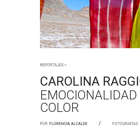
REPORTAJES >
CAROLINA RAGG
EMOCIONALIDAD A
COLOR
/
POR:
FLORENCIA ALCALDE
FOTOGRAFÍAS: