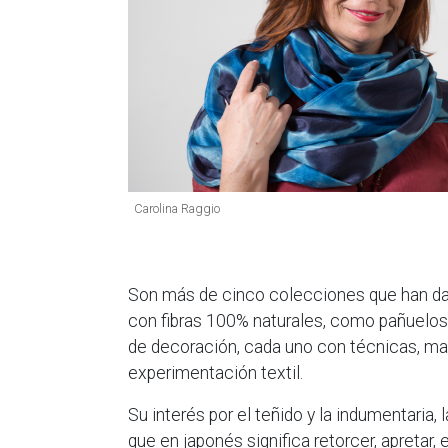
Carolina Raggio
Son más de cinco colecciones que han da
con fibras 100% naturales, como pañuelos 
de decoración, cada uno con técnicas, mat
experimentación textil.
Su interés por el teñido y la indumentaria, l
que en japonés significa retorcer, apretar, 