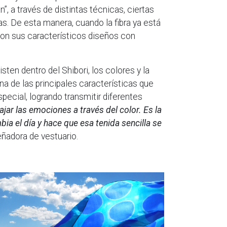
”, a través de distintas técnicas, ciertas
as. De esta manera, cuando la fibra ya está
on sus característicos diseños con
ten dentro del Shibori, los colores y la
a de las principales características que
ecial, logrando transmitir diferentes
jar las emociones a través del color. Es la
ia el día y hace que esa tenida sencilla se
eñadora de vestuario.