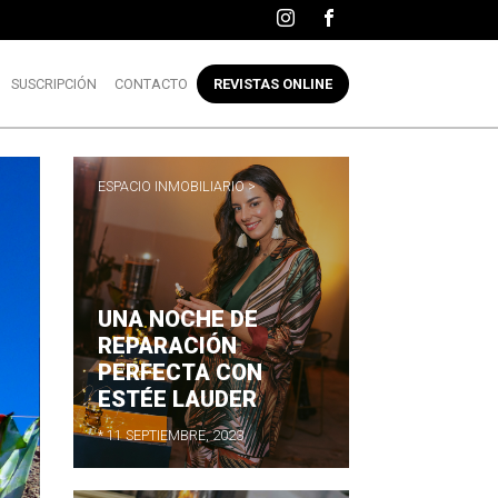
SUSCRIPCIÓN
CONTACTO
REVISTAS ONLINE
ESPACIO INMOBILIARIO >
UNA NOCHE DE
REPARACIÓN
PERFECTA CON
ESTÉE LAUDER
* 11 SEPTIEMBRE, 2023