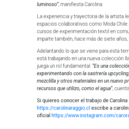
luminoso”
, manifiesta Carolina.
La experiencia y trayectoria de la artista l
espacios colaborativos como Moda Chile A.
cursos de experimentación textil en com
imparte también, hace más de siete años, 
Adelantando lo que se viene para esta tem
está trabajando en una nueva colección lla
juega un rol fundamental.
“Es una colecció
experimentando con la sastrería upcycling,
mezclilla y otros materiales en un nuevo p
recursos que utilizo, como el agua”
, cuent
Si quieres conocer el trabajo de Carolina 
https://carolinaraggio.cl
escribe a caroli
oficial
https://www.instagram.com/caror