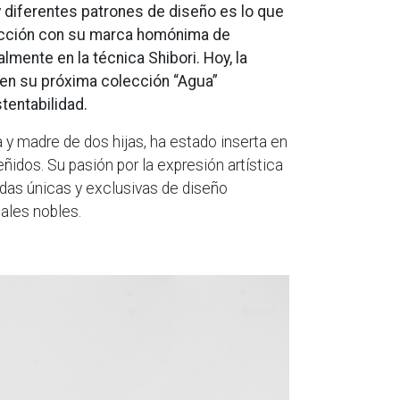
y diferentes patrones de diseño es lo que
erfección con su marca homónima de
lmente en la técnica Shibori. Hoy, la
 en su próxima colección “Agua”
tentabilidad.
 y madre de dos hijas, ha estado inserta en
eñidos. Su pasión por la expresión artística
ndas únicas y exclusivas de diseño
ales nobles.