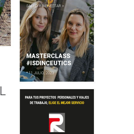
SALUD Y BIENESTAR >
MASTERCLASS
#ISDINCEUTICS
* 11 JULIO, 2023
L