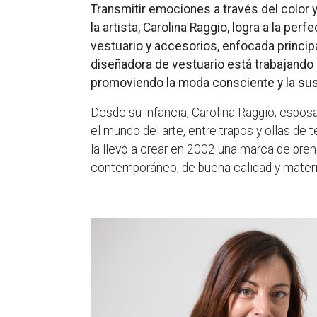
Transmitir emociones a través del color 
la artista, Carolina Raggio, logra a la p
vestuario y accesorios, enfocada principa
diseñadora de vestuario está trabajando
promoviendo la moda consciente y la sus
Desde su infancia, Carolina Raggio, esposa
el mundo del arte, entre trapos y ollas de t
la llevó a crear en 2002 una marca de pre
contemporáneo, de buena calidad y materi