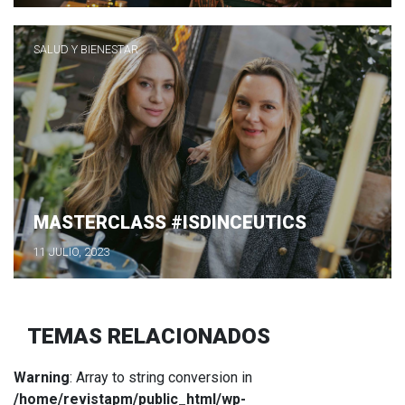
SALUD Y BIENESTAR
MASTERCLASS #ISDINCEUTICS
11 JULIO, 2023
TEMAS RELACIONADOS
Warning
: Array to string conversion in
/home/revistapm/public_html/wp-