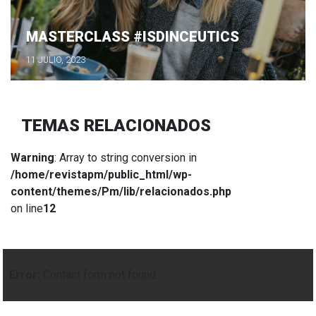
MASTERCLASS #ISDINCEUTICS
11 JULIO, 2023
TEMAS RELACIONADOS
Warning
: Array to string conversion in
/home/revistapm/public_html/wp-
content/themes/Pm/lib/relacionados.php
on line
12
Error:
Contact form not found.