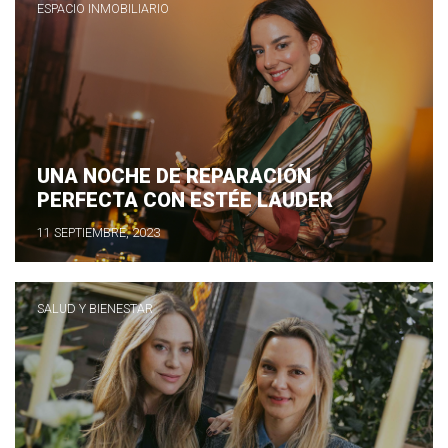
ESPACIO INMOBILIARIO
UNA NOCHE DE REPARACIÓN
PERFECTA CON ESTÉE LAUDER
11 SEPTIEMBRE, 2023
SALUD Y BIENESTAR