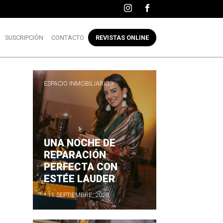
SUSCRIPCIÓN
CONTACTO
REVISTAS ONLINE
ESPACIO INMOBILIARIO >
UNA NOCHE DE
REPARACIÓN
PERFECTA CON
ESTÉE LAUDER
* 11 SEPTIEMBRE, 2023