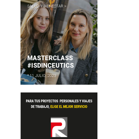
SALUD Y BIENESTAR >
MASTERCLASS
#ISDINCEUTICS
* 11 JULIO, 2023