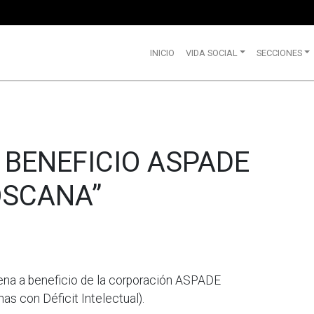
INICIO
VIDA SOCIAL
SECCIONES
 BENEFICIO ASPADE
OSCANA”
 cena a beneficio de la corporación ASPADE
s con Déficit Intelectual).