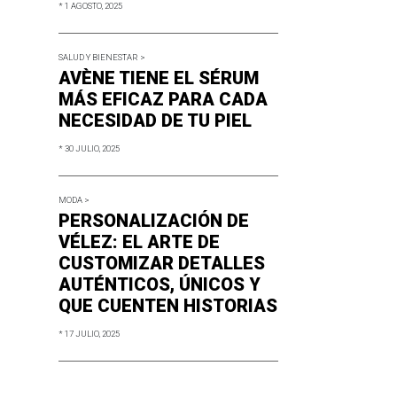
* 1 AGOSTO, 2025
SALUD Y BIENESTAR >
AVÈNE TIENE EL SÉRUM
MÁS EFICAZ PARA CADA
NECESIDAD DE TU PIEL
* 30 JULIO, 2025
MODA >
PERSONALIZACIÓN DE
VÉLEZ: EL ARTE DE
CUSTOMIZAR DETALLES
AUTÉNTICOS, ÚNICOS Y
QUE CUENTEN HISTORIAS
* 17 JULIO, 2025