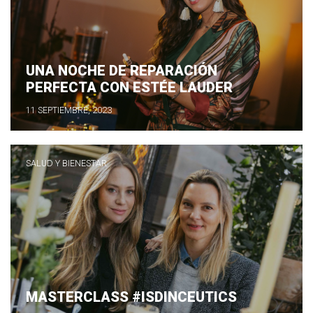
UNA NOCHE DE REPARACIÓN
PERFECTA CON ESTÉE LAUDER
11 SEPTIEMBRE, 2023
SALUD Y BIENESTAR
MASTERCLASS #ISDINCEUTICS