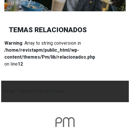
11 JULIO, 2023
TEMAS RELACIONADOS
Warning
: Array to string conversion in
/home/revistapm/public_html/wp-
content/themes/Pm/lib/relacionados.php
on line
12
Error:
Contact form not found.