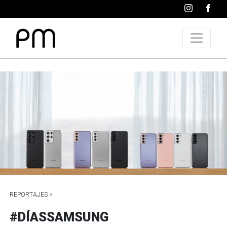
REPORTAJES >
#DÍASSAMSUNG