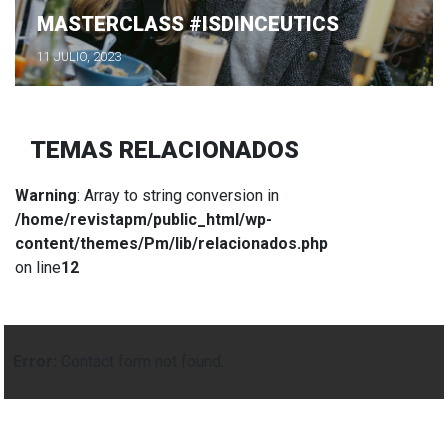
MASTERCLASS #ISDINCEUTICS
11 JULIO, 2023
TEMAS RELACIONADOS
Warning
: Array to string conversion in
/home/revistapm/public_html/wp-
content/themes/Pm/lib/relacionados.php
on line
12
Error:
Contact form not found.