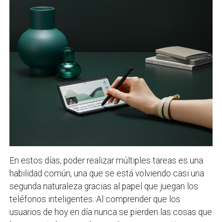
En estos días, poder realizar múltiples tareas es una
habilidad común, una que se está volviendo casi una
segunda naturaleza gracias al papel que juegan los
teléfonos inteligentes. Al comprender que los
usuarios de hoy en día nunca se pierden las cosas que