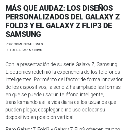
MÁS QUE AUDAZ: LOS DISEÑOS
PERSONALIZADOS DEL GALAXY Z
FOLD3 Y EL GALAXY Z FLIP3 DE
SAMSUNG
POR:
COMUNICACIONES
FOTOGRAFÍAS:
ARCHIVO
Con la presentación de su serie Galaxy Z, Samsung
Electronics redefinió la experiencia de los teléfonos
inteligentes. Por mérito del factor de forma innovador
de los dispositivos, la serie Z ha ampliado las formas
en que se puede usar un teléfono inteligente,
transformando así la vida diaria de los usuarios que
pueden plegar, desplegar e incluso colocar su
dispositivo en posición vertical.
Pero Galaxy Z Fold3 y Galaxy Z Flip3 ofrecen mucho