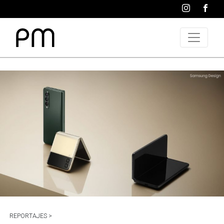
REPORTAJES >