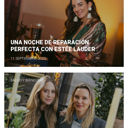
UNA NOCHE DE REPARACIÓN
PERFECTA CON ESTÉE LAUDER
11 SEPTIEMBRE, 2023
SALUD Y BIENESTAR