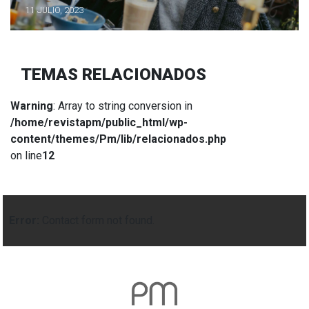
11 JULIO, 2023
TEMAS RELACIONADOS
Warning
: Array to string conversion in
/home/revistapm/public_html/wp-
content/themes/Pm/lib/relacionados.php
on line
12
Error:
Contact form not found.