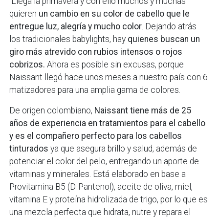
Llega la primavera y con ello muchos y muchas
quieren
un cambio en su color de cabello que le
entregue luz, alegría y mucho color
. Dejando atrás
los tradicionales babylights, hay
quienes buscan un
giro más atrevido con rubios intensos o rojos
cobrizos.
Ahora es posible sin excusas, porque
Naissant llegó hace unos meses a nuestro país con 6
matizadores para una amplia gama de colores.
De origen colombiano,
Naissant tiene más de 25
años de experiencia en tratamientos para el cabello
y es el compañero perfecto para los cabellos
tinturados
ya que asegura brillo y salud, además de
potenciar el color del pelo, entregando un aporte de
vitaminas y minerales. Está elaborado en base a
Provitamina B5 (D-Pantenol), aceite de oliva, miel,
vitamina E y proteína hidrolizada de trigo, por lo que es
una mezcla perfecta que hidrata, nutre y repara el