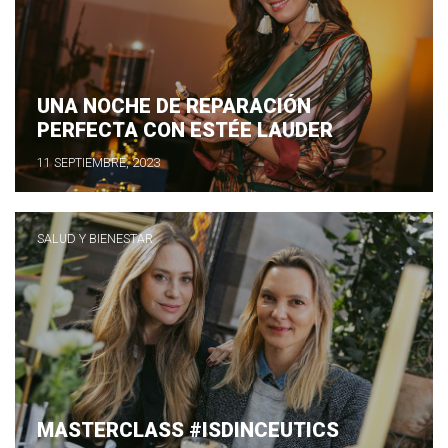
UNA NOCHE DE REPARACIÓN
PERFECTA CON ESTÉE LAUDER
11 SEPTIEMBRE, 2023
SALUD Y BIENESTAR
MASTERCLASS #ISDINCEUTICS