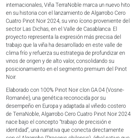
internacionales, Viña TerraNoble marca un nuevo hito
en su historia con el lanzamiento de Algarrobo Cero
Cuatro Pinot Noir 2024, su vino ícono proveniente del
sector Las Dichas, en el Valle de Casablanca. El
proyecto representa la expresión más precisa del
trabajo que la viña ha desarrollado en este valle de
clima frío y refuerza su estrategia de profundizar en
vinos de origen y de alto valor, consolidando su
posicionamiento en el segmento premium del Pinot
Noir.
Elaborado con 100% Pinot Noir clon GA.04 (Vosne-
Romanée), una genética reconocida por su
desempeño en Europa y adaptada al viñedo costero
de TerraNoble, Algarrobo Cero Cuatro Pinot Noir 2024
nace bajo el concepto “trabajo de precisión e
identidad”, una narrativa que conecta directamente
con el Algarrobo (Prosopis chilensis), árbol nativo que