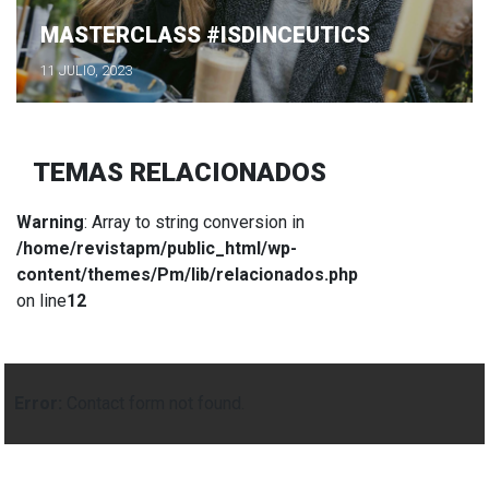
MASTERCLASS #ISDINCEUTICS
11 JULIO, 2023
TEMAS RELACIONADOS
Warning
: Array to string conversion in
/home/revistapm/public_html/wp-
content/themes/Pm/lib/relacionados.php
on line
12
Error:
Contact form not found.