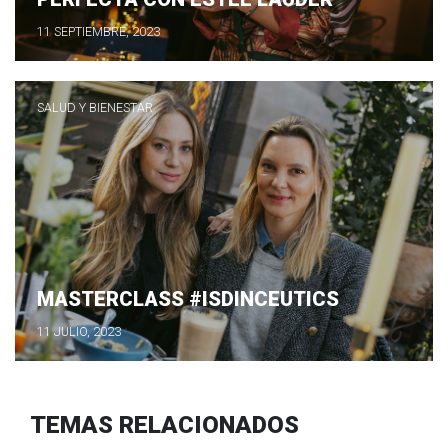
11 SEPTIEMBRE, 2023
SALUD Y BIENESTAR
MASTERCLASS #ISDINCEUTICS
11 JULIO, 2023
TEMAS RELACIONADOS