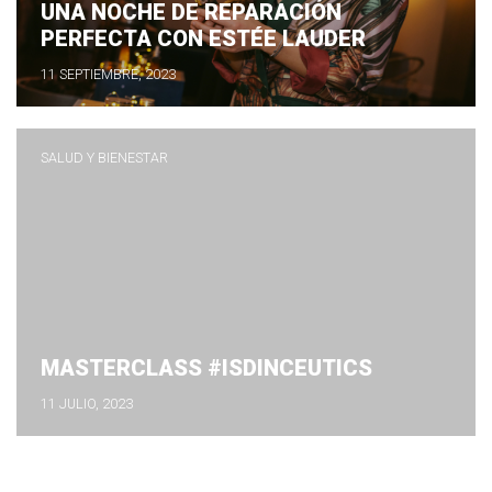
UNA NOCHE DE REPARACIÓN
PERFECTA CON ESTÉE LAUDER
11 SEPTIEMBRE, 2023
SALUD Y BIENESTAR
MASTERCLASS #ISDINCEUTICS
11 JULIO, 2023