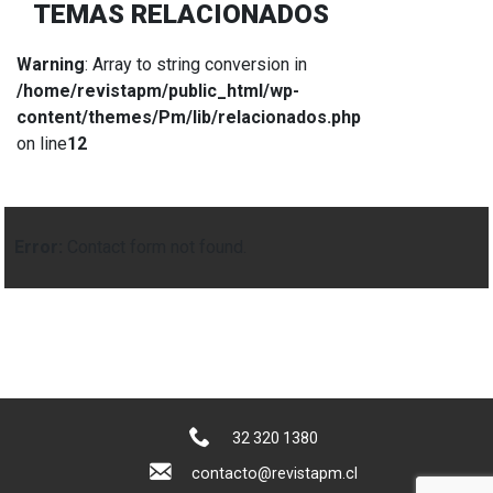
TEMAS RELACIONADOS
Warning
: Array to string conversion in
/home/revistapm/public_html/wp-
content/themes/Pm/lib/relacionados.php
on line
12
Error:
Contact form not found.
32 320 1380
contacto@revistapm.cl