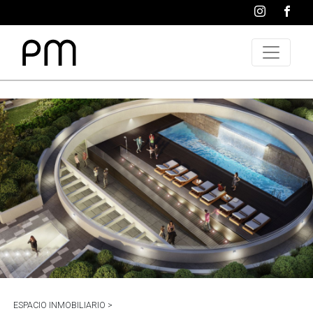
ESPACIO INMOBILIARIO >