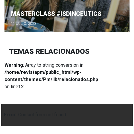
MASTERCLASS #ISDINCEUTICS
11 JULIO, 2023
TEMAS RELACIONADOS
Warning
: Array to string conversion in
/home/revistapm/public_html/wp-
content/themes/Pm/lib/relacionados.php
on line
12
Error:
Contact form not found.