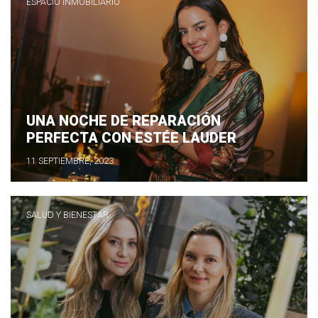
ESPACIO INMOBILIARIO
UNA NOCHE DE REPARACIÓN
PERFECTA CON ESTÉE LAUDER
11 SEPTIEMBRE, 2023
SALUD Y BIENESTAR