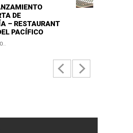
ANZAMIENTO
RTA DE
ÍA – RESTAURANT
DEL PACÍFICO
...
.