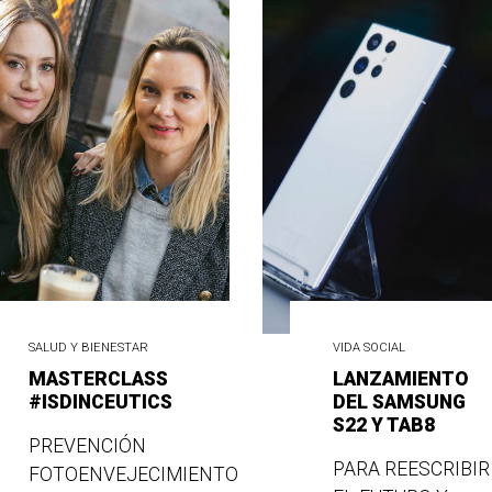
SALUD Y BIENESTAR
VIDA SOCIAL
MASTERCLASS
LANZAMIENTO
#ISDINCEUTICS
DEL SAMSUNG
S22 Y TAB8
PREVENCIÓN
PARA REESCRIBIR
FOTOENVEJECIMIENTO