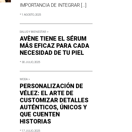
IMPORTANCIA DE INTEGRAR […]
* 1 AGOSTO, 2025
SALUD Y BIENESTAR >
AVÈNE TIENE EL SÉRUM
MÁS EFICAZ PARA CADA
NECESIDAD DE TU PIEL
* 30 JULIO, 2025
MODA >
PERSONALIZACIÓN DE
VÉLEZ: EL ARTE DE
CUSTOMIZAR DETALLES
AUTÉNTICOS, ÚNICOS Y
QUE CUENTEN
HISTORIAS
* 17 JULIO, 2025