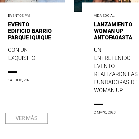
EVENTOS PM
VIDA SOCIAL
EVENTO
LANZAMIENTO
EDIFICIO BARRIO
WOMAN UP
PARQUE IQUIQUE
ANTOFAGASTA
CON UN
UN
EXQUISITO ...
ENTRETENIDO
EVENTO
REALIZARON LAS
14 JULIO, 2020
FUNDADORAS DE
WOMAN UP.
2 MAYO, 2020
VER MÁS