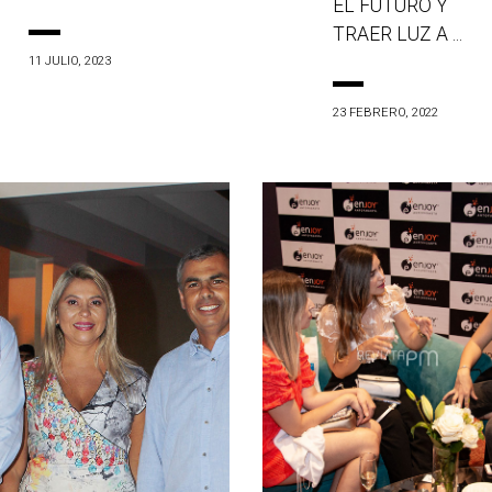
EL FUTURO Y
TRAER LUZ A ...
11 JULIO, 2023
23 FEBRERO, 2022