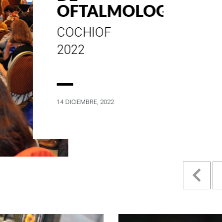
ESTILO E
HISTORIA
EN SU MES DE
ANIVERSARIO...
4 MAYO, 2022
Pr