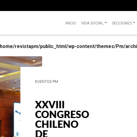
INICIO
VIDA SOCIAL
SECCIONES
/home/revistapm/public_html/wp-content/themes/Pm/archi
VIDA SOCIAL
WRANGLE
CELEBRA
SUS 75
AÑOS DE