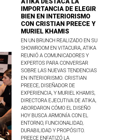
ATIKA DESTACA LA
IMPORTANCIA DE ELEGIR
BIEN EN INTERIORISMO
CON CRISTIAN PREECE Y
MURIEL KHAMIS
EN UN BRUNCH REALIZADO EN SU
SHOWROOM EN VITACURA, ATIKA
REUNIÓ A COMUNICADORES Y
EXPERTOS PARA CONVERSAR
SOBRE LAS NUEVAS TENDENCIAS
EN INTERIORISMO. CRISTIAN
PREECE, DISEÑADOR DE
EXPERIENCIA, Y MURIEL KHAMIS,
DIRECTORA EJECUTIVA DE ATIKA,
ABORDARON CÓMO EL DISEÑO
HOY BUSCA ARMONÍA CON EL
ENTORNO, FUNCIONALIDAD,
DURABILIDAD Y PROPÓSITO.
PREECE ENFATIZÓ LA