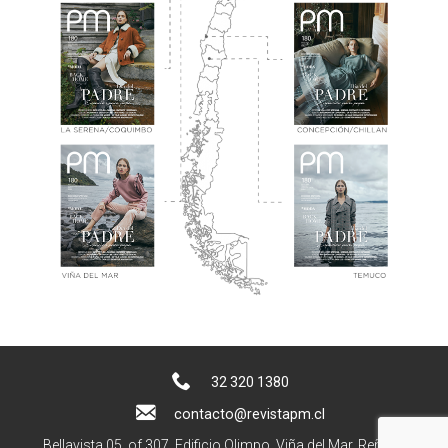
32 320 1380
contacto@revistapm.cl
Bellavista 05, of 307. Edificio Olimpo, Viña del Mar, Reñaca