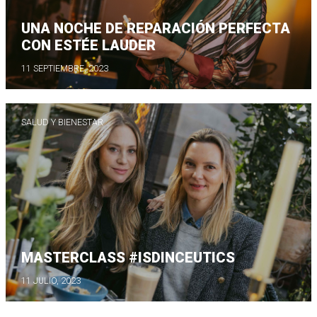
UNA NOCHE DE REPARACIÓN PERFECTA
CON ESTÉE LAUDER
11 SEPTIEMBRE, 2023
SALUD Y BIENESTAR
MASTERCLASS #ISDINCEUTICS
11 JULIO, 2023