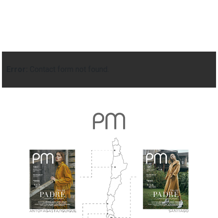
Error:
Contact form not found.