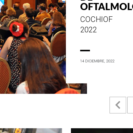
ESTILO E
HISTORI
EN SU MES
ANIVERSARI
4 MAYO, 2022
Pr