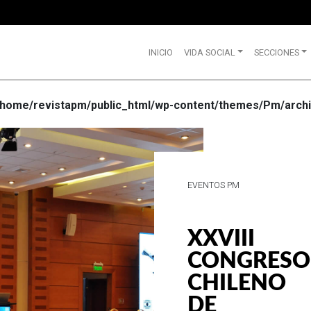
INICIO
VIDA SOCIAL
SECCIONES
/home/revistapm/public_html/wp-content/themes/Pm/archi
VIDA SOCIAL
WRANG
CELEBR
SUS 75
AÑOS D