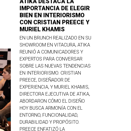
ATIKA DESTACA LA
IMPORTANCIA DE ELEGIR
BIEN EN INTERIORISMO
CON CRISTIAN PREECE Y
MURIEL KHAMIS
EN UN BRUNCH REALIZADO EN SU
SHOWROOM EN VITACURA, ATIKA
REUNIÓ A COMUNICADORES Y
EXPERTOS PARA CONVERSAR
SOBRE LAS NUEVAS TENDENCIAS
EN INTERIORISMO. CRISTIAN
PREECE, DISEÑADOR DE
EXPERIENCIA, Y MURIEL KHAMIS,
DIRECTORA EJECUTIVA DE ATIKA,
ABORDARON CÓMO EL DISEÑO
HOY BUSCA ARMONÍA CON EL
ENTORNO, FUNCIONALIDAD,
DURABILIDAD Y PROPÓSITO.
PREECE ENFATIZÓ LA