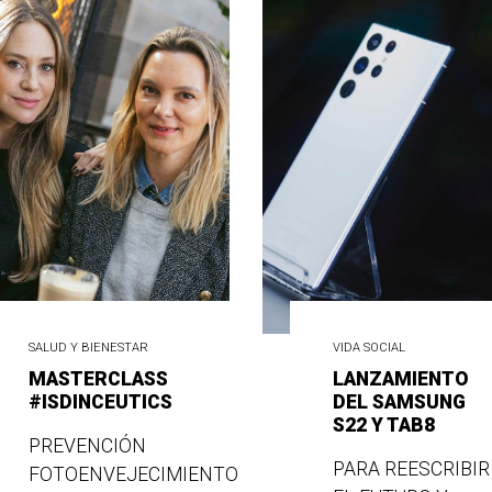
SALUD Y BIENESTAR
VIDA SOCIAL
MASTERCLASS
LANZAMIENTO
#ISDINCEUTICS
DEL SAMSUNG
S22 Y TAB8
PREVENCIÓN
PARA REESCRIBIR
FOTOENVEJECIMIENTO