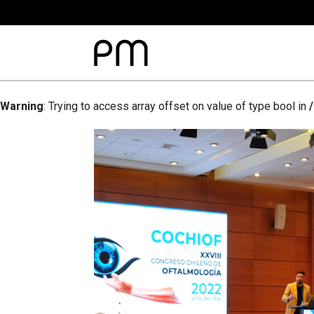
Warning
: Trying to access array offset on value of type bool in
TOS PM
VIII
ONGRESO
HILENO
E