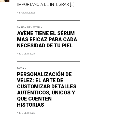
IMPORTANCIA DE INTEGRAR […]
* 1 AGOSTO, 2025
SALUD Y BIENESTAR >
AVÈNE TIENE EL SÉRUM
MÁS EFICAZ PARA CADA
NECESIDAD DE TU PIEL
* 30 JULIO, 2025
MODA >
PERSONALIZACIÓN DE
VÉLEZ: EL ARTE DE
CUSTOMIZAR DETALLES
AUTÉNTICOS, ÚNICOS Y
QUE CUENTEN
HISTORIAS
* 17 JULIO, 2025