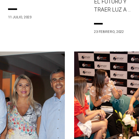
EL FUTURO Y
TRAER LUZ A ...
11 JULIO, 2023
23 FEBRERO, 2022