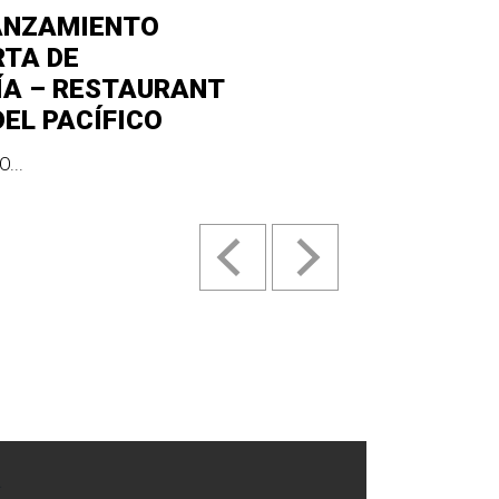
ANZAMIENTO
RTA DE
ÍA – RESTAURANT
DEL PACÍFICO
...
.