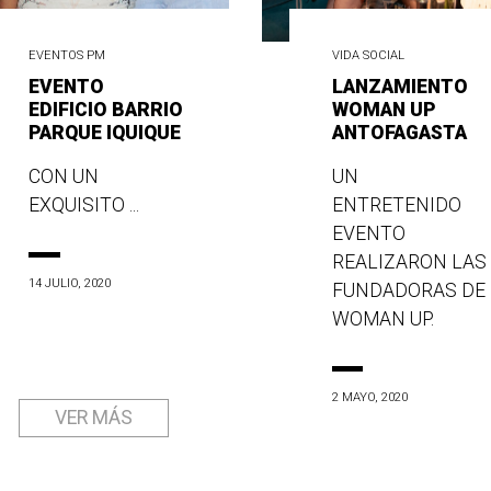
EVENTOS PM
VIDA SOCIAL
EVENTO
LANZAMIENTO
EDIFICIO BARRIO
WOMAN UP
PARQUE IQUIQUE
ANTOFAGASTA
CON UN
UN
EXQUISITO ...
ENTRETENIDO
EVENTO
REALIZARON LAS
14 JULIO, 2020
FUNDADORAS DE
WOMAN UP.
2 MAYO, 2020
VER MÁS