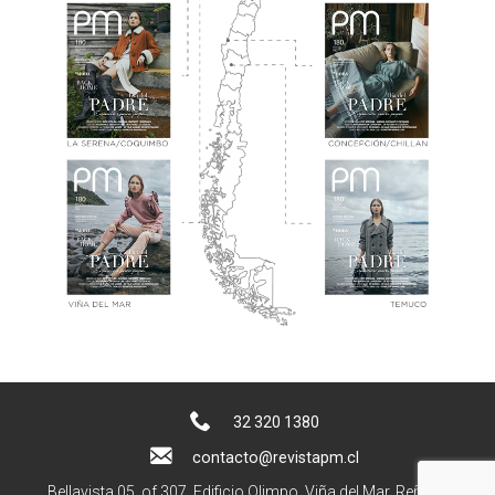
32 320 1380
contacto@revistapm.cl
Bellavista 05, of 307. Edificio Olimpo, Viña del Mar, Reñaca