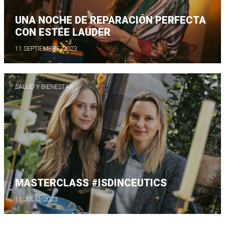
UNA NOCHE DE REPARACIÓN PERFECTA
CON ESTÉE LAUDER
11 SEPTIEMBRE, 2023
SALUD Y BIENESTAR
MASTERCLASS #ISDINCEUTICS
11 JULIO, 2023