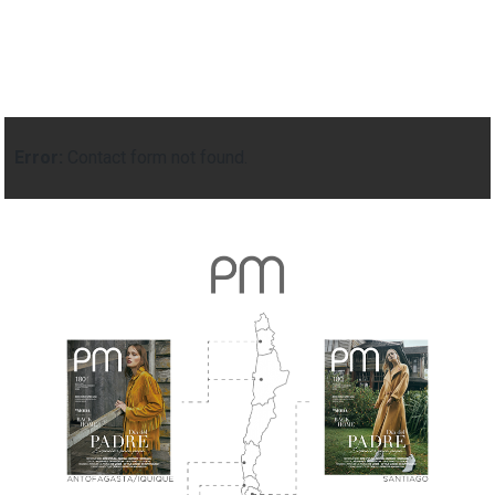
Error:
Contact form not found.