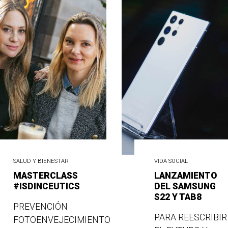
SALUD Y BIENESTAR
VIDA SOCIAL
MASTERCLASS
LANZAMIENTO
#ISDINCEUTICS
DEL SAMSUNG
S22 Y TAB8
PREVENCIÓN
PARA REESCRIBIR
FOTOENVEJECIMIENTO