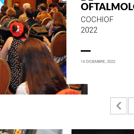
ESTILO E
HISTORIA
EN SU MES DE
ANIVERSARIO...
4 MAYO, 2022
Pr