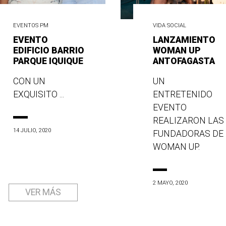
EVENTOS PM
VIDA SOCIAL
EVENTO
LANZAMIENTO
EDIFICIO BARRIO
WOMAN UP
PARQUE IQUIQUE
ANTOFAGASTA
CON UN
UN
EXQUISITO ...
ENTRETENIDO
EVENTO
REALIZARON LAS
14 JULIO, 2020
FUNDADORAS DE
WOMAN UP.
2 MAYO, 2020
VER MÁS