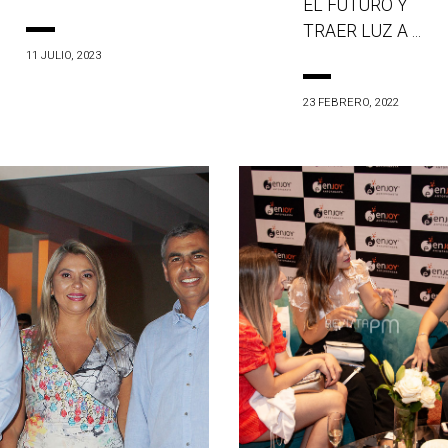
EL FUTURO Y
TRAER LUZ A ...
11 JULIO, 2023
23 FEBRERO, 2022