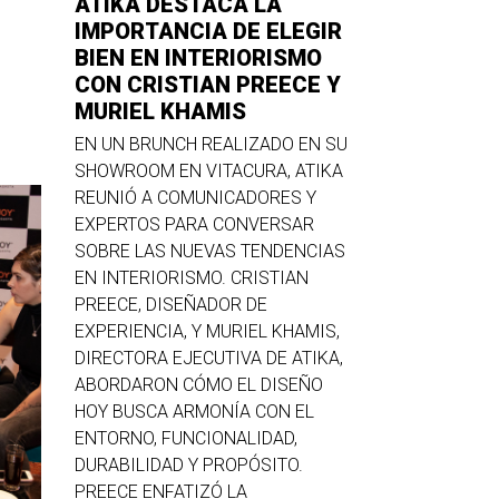
ATIKA DESTACA LA
IMPORTANCIA DE ELEGIR
BIEN EN INTERIORISMO
CON CRISTIAN PREECE Y
MURIEL KHAMIS
EN UN BRUNCH REALIZADO EN SU
SHOWROOM EN VITACURA, ATIKA
REUNIÓ A COMUNICADORES Y
EXPERTOS PARA CONVERSAR
SOBRE LAS NUEVAS TENDENCIAS
EN INTERIORISMO. CRISTIAN
PREECE, DISEÑADOR DE
EXPERIENCIA, Y MURIEL KHAMIS,
DIRECTORA EJECUTIVA DE ATIKA,
ABORDARON CÓMO EL DISEÑO
HOY BUSCA ARMONÍA CON EL
ENTORNO, FUNCIONALIDAD,
DURABILIDAD Y PROPÓSITO.
PREECE ENFATIZÓ LA