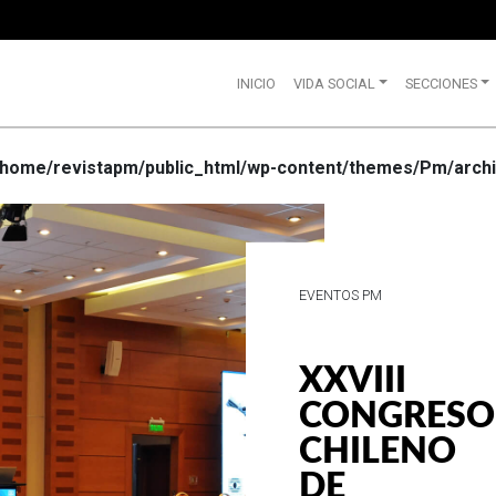
INICIO
VIDA SOCIAL
SECCIONES
/home/revistapm/public_html/wp-content/themes/Pm/archi
VIDA SOCIAL
WRANGLE
CELEBRA
SUS 75
AÑOS DE