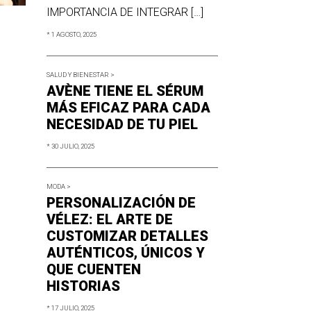
IMPORTANCIA DE INTEGRAR […]
* 1 AGOSTO, 2025
SALUD Y BIENESTAR >
AVÈNE TIENE EL SÉRUM
MÁS EFICAZ PARA CADA
NECESIDAD DE TU PIEL
* 30 JULIO, 2025
MODA >
PERSONALIZACIÓN DE
VÉLEZ: EL ARTE DE
CUSTOMIZAR DETALLES
AUTÉNTICOS, ÚNICOS Y
QUE CUENTEN
HISTORIAS
* 17 JULIO, 2025