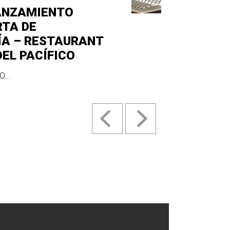
ANZAMIENTO
RTA DE
ÍA – RESTAURANT
DEL PACÍFICO
...
.