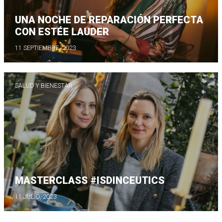
UNA NOCHE DE REPARACIÓN PERFECTA
CON ESTÉE LAUDER
11 SEPTIEMBRE, 2023
SALUD Y BIENESTAR
MASTERCLASS #ISDINCEUTICS
11 JULIO, 2023