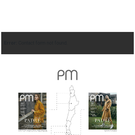
Error:
Contact form not found.