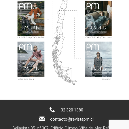
32 320 1380
contacto@revistapm.cl
Bellavista 05, of 307. Edificio Olimpo, Viña del Mar, Reñaca