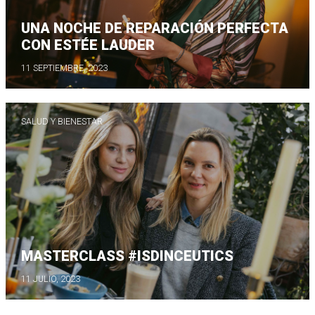
UNA NOCHE DE REPARACIÓN PERFECTA
CON ESTÉE LAUDER
11 SEPTIEMBRE, 2023
SALUD Y BIENESTAR
MASTERCLASS #ISDINCEUTICS
11 JULIO, 2023