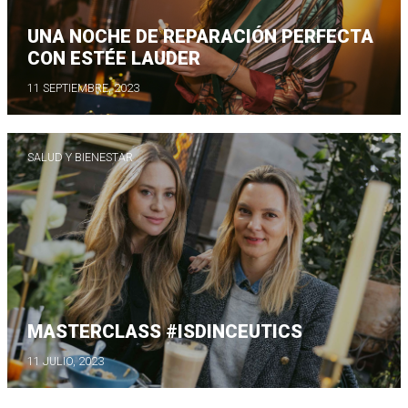
UNA NOCHE DE REPARACIÓN PERFECTA
CON ESTÉE LAUDER
11 SEPTIEMBRE, 2023
SALUD Y BIENESTAR
MASTERCLASS #ISDINCEUTICS
11 JULIO, 2023