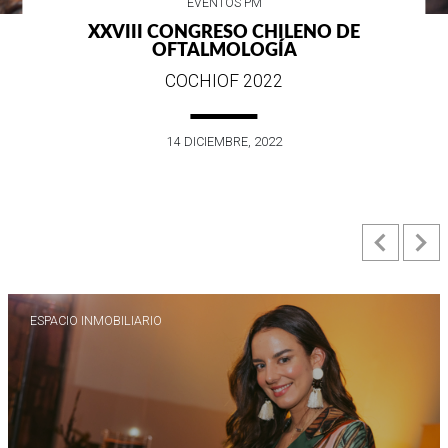
EVENTOS PM
XXVIII CONGRESO CHILENO DE
OFTALMOLOGÍA
COCHIOF 2022
14 DICIEMBRE, 2022
Previ
N
ESPACIO INMOBILIARIO