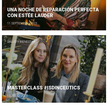
UNA NOCHE DE REPARACIÓN PERFECTA
CON ESTÉE LAUDER
11 SEPTIEMBRE, 2023
SALUD Y BIENESTAR
MASTERCLASS #ISDINCEUTICS
11 JULIO, 2023