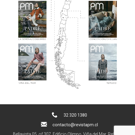
32 320 1380
contacto@revistapm.cl
Bellavista 05, of 307. Edificio Olimpo, Viña del Mar, Reñaca