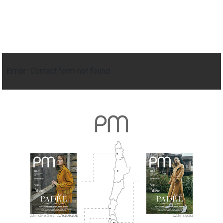
Error:
Contact form not found.