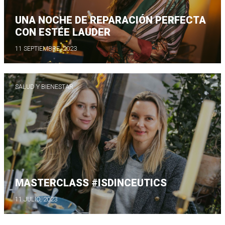
UNA NOCHE DE REPARACIÓN PERFECTA
CON ESTÉE LAUDER
11 SEPTIEMBRE, 2023
SALUD Y BIENESTAR
MASTERCLASS #ISDINCEUTICS
11 JULIO, 2023