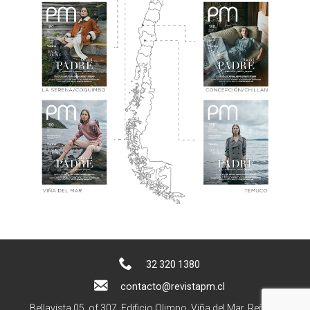
32 320 1380
contacto@revistapm.cl
Bellavista 05, of 307. Edificio Olimpo, Viña del Mar, Reñaca