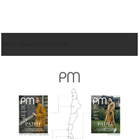
Error:
Contact form not found.