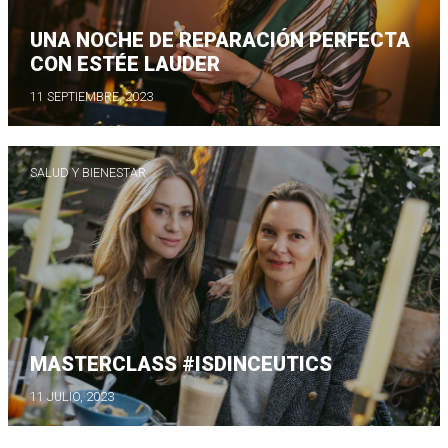
UNA NOCHE DE REPARACIÓN PERFECTA
CON ESTÉE LAUDER
11 SEPTIEMBRE, 2023
SALUD Y BIENESTAR
MASTERCLASS #ISDINCEUTICS
11 JULIO, 2023