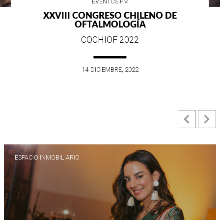
EVENTOS PM
XXVIII CONGRESO CHILENO DE
OFTALMOLOGÍA
COCHIOF 2022
14 DICIEMBRE, 2022
Previ
N
ESPACIO INMOBILIARIO