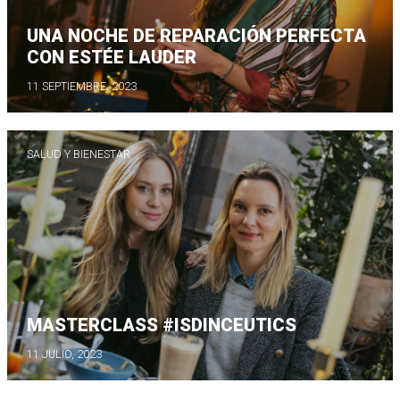
UNA NOCHE DE REPARACIÓN PERFECTA
CON ESTÉE LAUDER
11 SEPTIEMBRE, 2023
SALUD Y BIENESTAR
MASTERCLASS #ISDINCEUTICS
11 JULIO, 2023