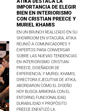
ATIKA DESTACA LA
IMPORTANCIA DE ELEGIR
BIEN EN INTERIORISMO
CON CRISTIAN PREECE Y
MURIEL KHAMIS
EN UN BRUNCH REALIZADO EN SU
SHOWROOM EN VITACURA, ATIKA
REUNIÓ A COMUNICADORES Y
EXPERTOS PARA CONVERSAR
SOBRE LAS NUEVAS TENDENCIAS
EN INTERIORISMO. CRISTIAN
PREECE, DISEÑADOR DE
EXPERIENCIA, Y MURIEL KHAMIS,
DIRECTORA EJECUTIVA DE ATIKA,
ABORDARON CÓMO EL DISEÑO
HOY BUSCA ARMONÍA CON EL
ENTORNO, FUNCIONALIDAD,
DURABILIDAD Y PROPÓSITO.
PREECE ENFATIZÓ LA