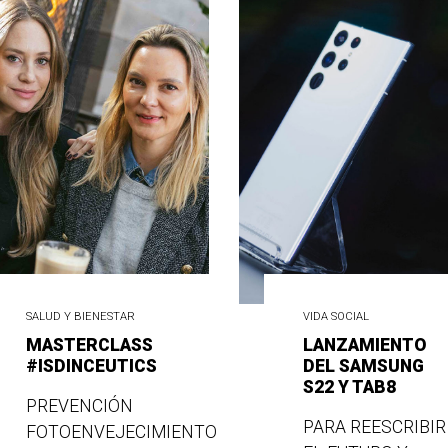
SALUD Y BIENESTAR
VIDA SOCIAL
MASTERCLASS
LANZAMIENTO
#ISDINCEUTICS
DEL SAMSUNG
S22 Y TAB8
PREVENCIÓN
PARA REESCRIBIR
FOTOENVEJECIMIENTO