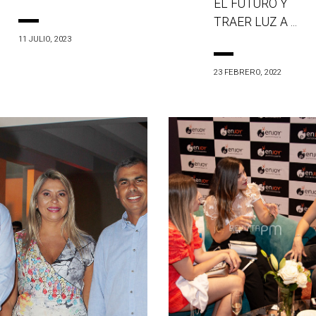
EL FUTURO Y
TRAER LUZ A ...
11 JULIO, 2023
23 FEBRERO, 2022