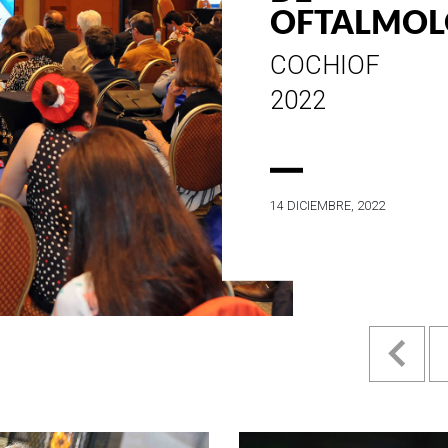
ESTILO E
HISTORIA
EN SU MES DE
ANIVERSARIO...
4 MAYO, 2022
Pr