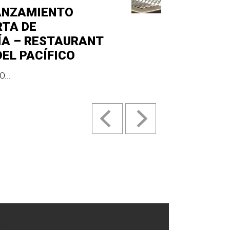
ANZAMIENTO
RTA DE
ÍA – RESTAURANT
DEL PACÍFICO
...
.