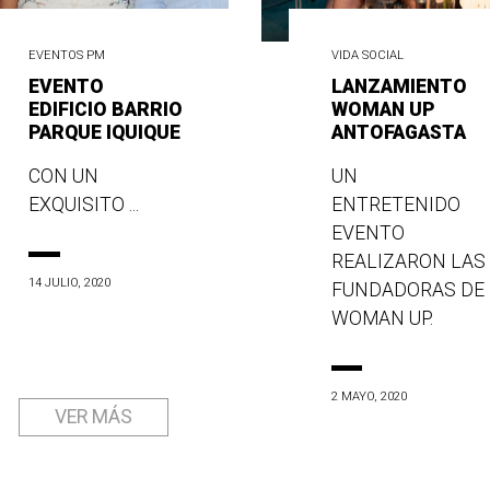
EVENTOS PM
VIDA SOCIAL
EVENTO
LANZAMIENTO
EDIFICIO BARRIO
WOMAN UP
PARQUE IQUIQUE
ANTOFAGASTA
CON UN
UN
EXQUISITO ...
ENTRETENIDO
EVENTO
REALIZARON LAS
14 JULIO, 2020
FUNDADORAS DE
WOMAN UP.
2 MAYO, 2020
VER MÁS