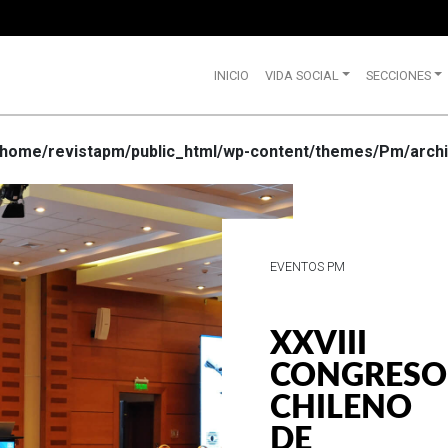
INICIO
VIDA SOCIAL
SECCIONES
/home/revistapm/public_html/wp-content/themes/Pm/archi
VIDA SOCIAL
WRANGLE
CELEBRA
SUS 75
AÑOS DE