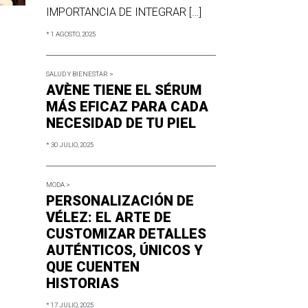
IMPORTANCIA DE INTEGRAR […]
* 1 AGOSTO, 2025
SALUD Y BIENESTAR >
AVÈNE TIENE EL SÉRUM
MÁS EFICAZ PARA CADA
NECESIDAD DE TU PIEL
* 30 JULIO, 2025
MODA >
PERSONALIZACIÓN DE
VÉLEZ: EL ARTE DE
CUSTOMIZAR DETALLES
AUTÉNTICOS, ÚNICOS Y
QUE CUENTEN
HISTORIAS
* 17 JULIO, 2025