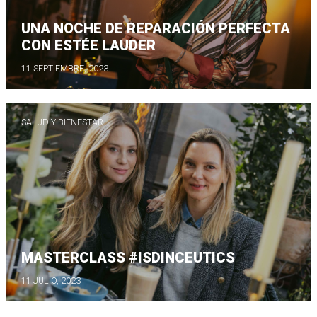
UNA NOCHE DE REPARACIÓN PERFECTA
CON ESTÉE LAUDER
11 SEPTIEMBRE, 2023
SALUD Y BIENESTAR
MASTERCLASS #ISDINCEUTICS
11 JULIO, 2023