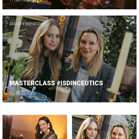
11 SEPTIEMBRE, 2023
SALUD Y BIENESTAR
MASTERCLASS #ISDINCEUTICS
11 JULIO, 2023