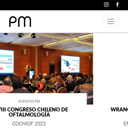
VIDA SOCIAL
WRANGLER CELEBRA SUS 75 AÑOS DE
ESTILO E HISTORIA
EN SU MES DE ANIVERSARIO...