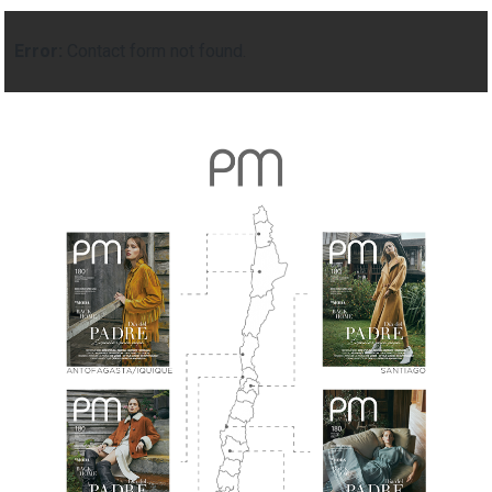
Error:
Contact form not found.