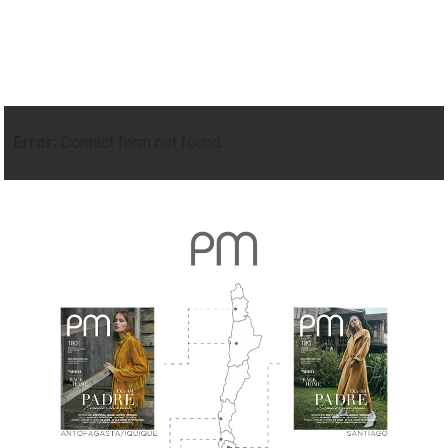
Error:
Contact form not found.