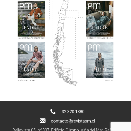
32 320 1380
contacto@revistapm.cl
Bellavista 05, of 307. Edificio Olimpo, Viña del Mar, Reñaca