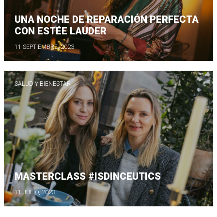
UNA NOCHE DE REPARACIÓN PERFECTA
CON ESTÉE LAUDER
11 SEPTIEMBRE, 2023
SALUD Y BIENESTAR
MASTERCLASS #ISDINCEUTICS
11 JULIO, 2023