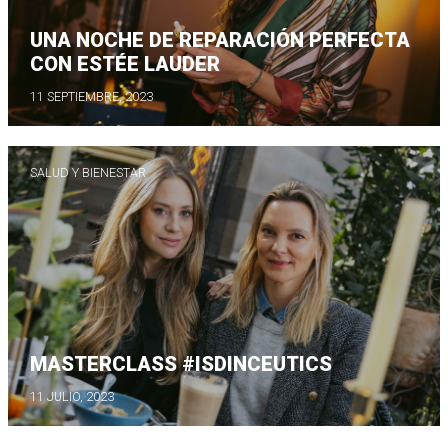
UNA NOCHE DE REPARACIÓN PERFECTA
CON ESTÉE LAUDER
11 SEPTIEMBRE, 2023
SALUD Y BIENESTAR
MASTERCLASS #ISDINCEUTICS
11 JULIO, 2023