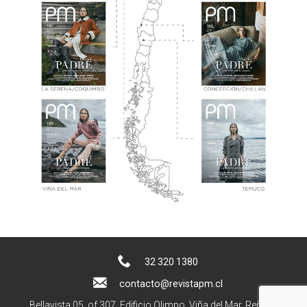
32 320 1380
contacto@revistapm.cl
Bellavista 05, of 307. Edificio Olimpo, Viña del Mar, Reñaca