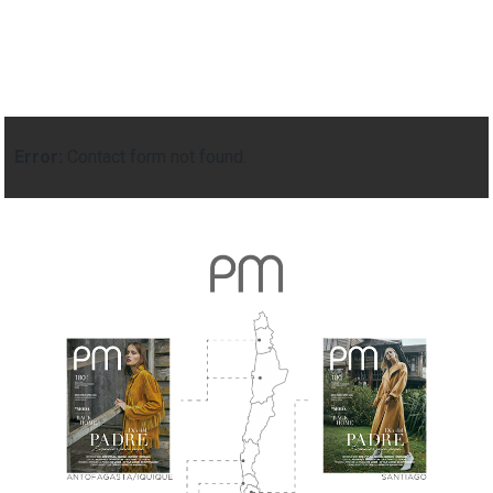
Error:
Contact form not found.