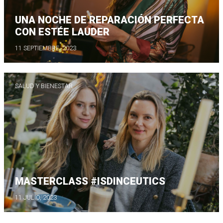
UNA NOCHE DE REPARACIÓN PERFECTA
CON ESTÉE LAUDER
11 SEPTIEMBRE, 2023
SALUD Y BIENESTAR
MASTERCLASS #ISDINCEUTICS
11 JULIO, 2023