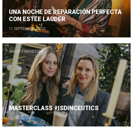
UNA NOCHE DE REPARACIÓN PERFECTA
CON ESTÉE LAUDER
11 SEPTIEMBRE, 2023
SALUD Y BIENESTAR
MASTERCLASS #ISDINCEUTICS
11 JULIO, 2023